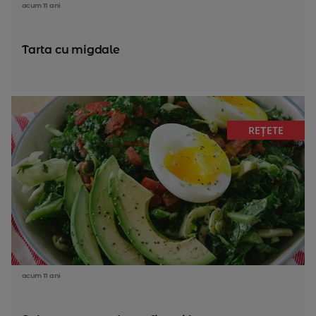
acum 11 ani
Tarta cu migdale
REȚETE
acum 11 ani