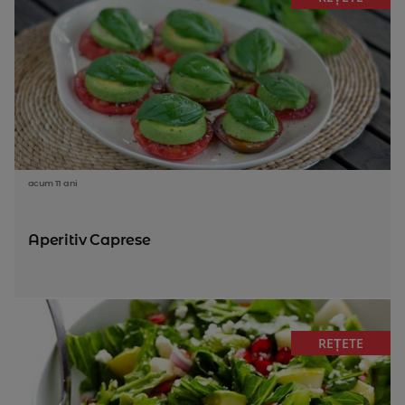
acum 11 ani
Aperitiv Caprese
REȚETE