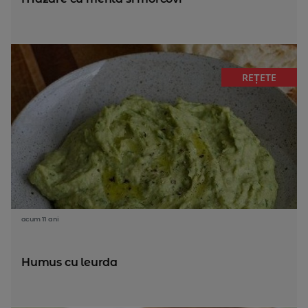
REȚETE
acum 11 ani
Humus cu leurda