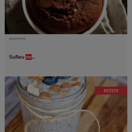
acum 11 ani
Sufleu
de
...
REȚETE