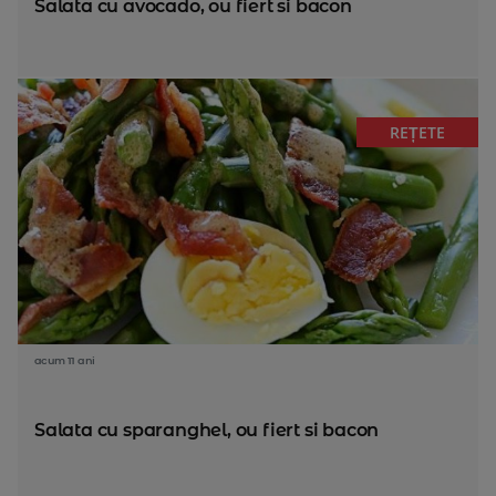
Salata cu avocado, ou fiert si bacon
REȚETE
acum 11 ani
Salata cu sparanghel, ou fiert si bacon