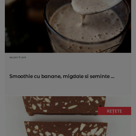
acum 11 ani
Smoothie cu banane, migdale si seminte ...
REȚETE