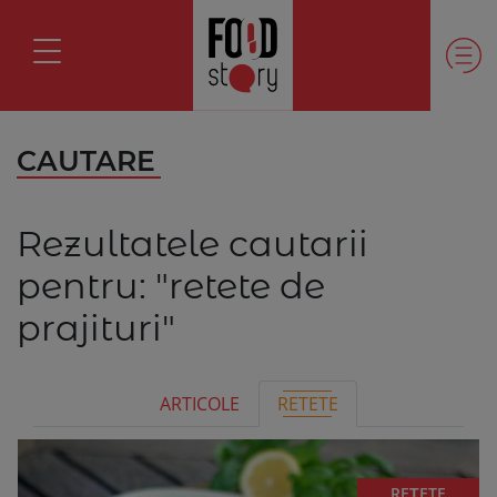
CAUTARE
Rezultatele cautarii
pentru:
"retete de
prajituri"
ARTICOLE
RETETE
REȚETE