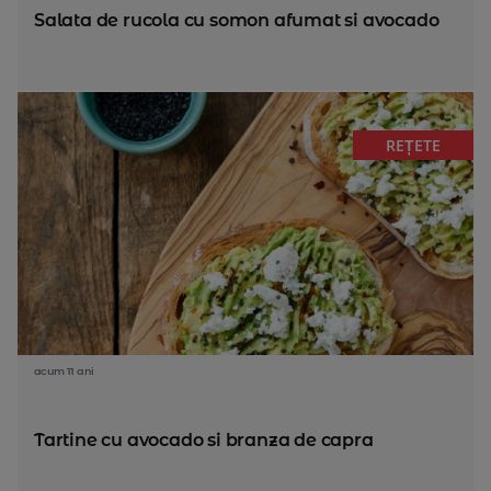
Salata de rucola cu somon afumat si avocado
REȚETE
acum 11 ani
Tartine cu avocado si branza de capra