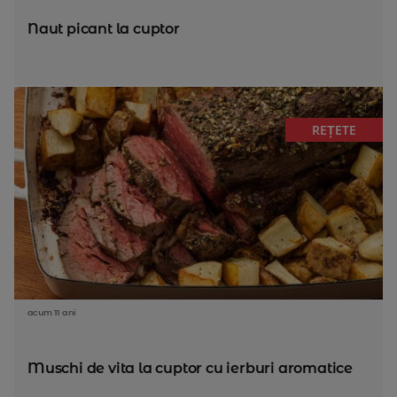
Naut picant la cuptor
REȚETE
acum 11 ani
Muschi de vita la cuptor cu ierburi aromatice