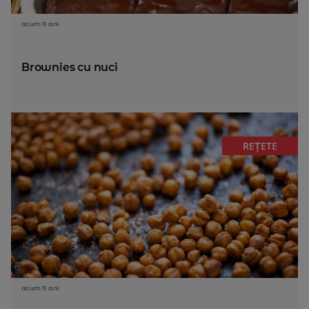
acum 11 ani
Brownies cu nuci
REȚETE
acum 11 ani