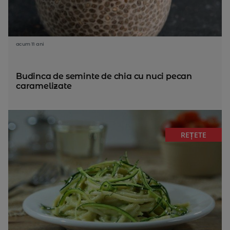
acum 11 ani
Budinca de seminte de chia cu nuci pecan
caramelizate
REȚETE