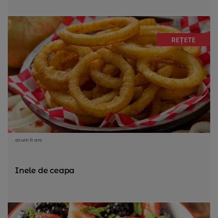
REȚETE
acum 11 ani
Inele de ceapa