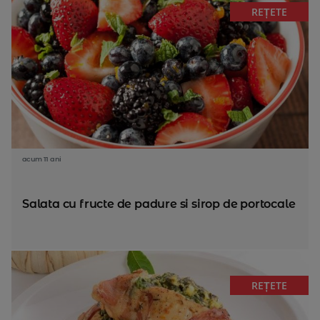
REȚETE
acum 11 ani
Salata cu fructe de padure si sirop de portocale
REȚETE