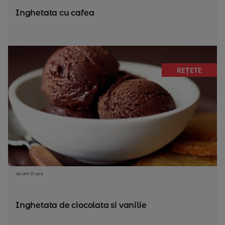
Inghetata cu cafea
REȚETE
acum 11 ani
Inghetata de ciocolata si vanilie