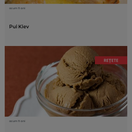
acum 11 ani
Pui Kiev
REȚETE
acum 11 ani