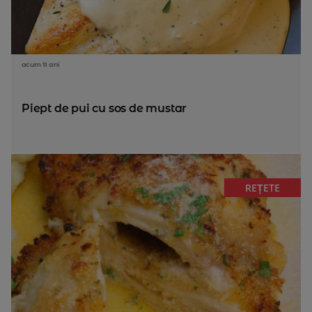
acum 11 ani
Piept de pui cu sos de mustar
REȚETE