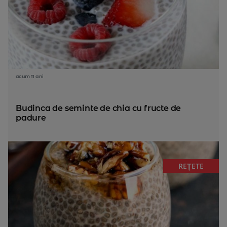
acum 11 ani
Budinca de seminte de chia cu fructe de
padure
REȚETE