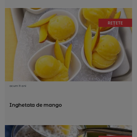
REȚETE
acum 11 ani
Inghetata de mango