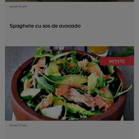
acum 11 ani
Spaghete cu sos de avocado
REȚETE
acum 11 ani