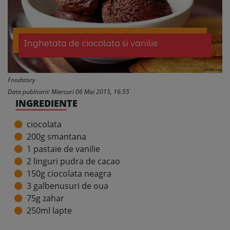
Inghetata de ciocolata si vanilie
Foodstory
Data publicarii: Miercuri 06 Mai 2015, 16:55
INGREDIENTE
ciocolata
200g smantana
1 pastaie de vanilie
2 linguri pudra de cacao
150g ciocolata neagra
3 galbenusuri de oua
75g zahar
250ml lapte