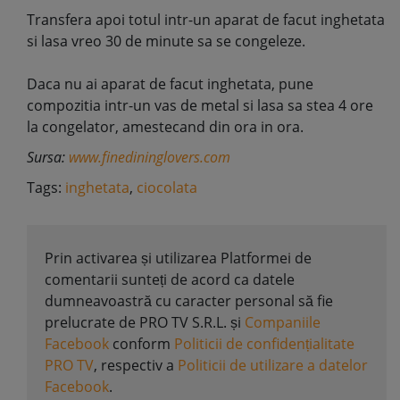
Transfera apoi totul intr-un aparat de facut inghetata
si lasa vreo 30 de minute sa se congeleze.
Daca nu ai aparat de facut inghetata, pune
compozitia intr-un vas de metal si lasa sa stea 4 ore
la congelator, amestecand din ora in ora.
Sursa:
www.finedininglovers.com
Tags:
inghetata
,
ciocolata
Prin activarea și utilizarea Platformei de
comentarii sunteți de acord ca datele
dumneavoastră cu caracter personal să fie
prelucrate de PRO TV S.R.L. și
Companiile
Facebook
conform
Politicii de confidențialitate
PRO TV
, respectiv a
Politicii de utilizare a datelor
Facebook
.