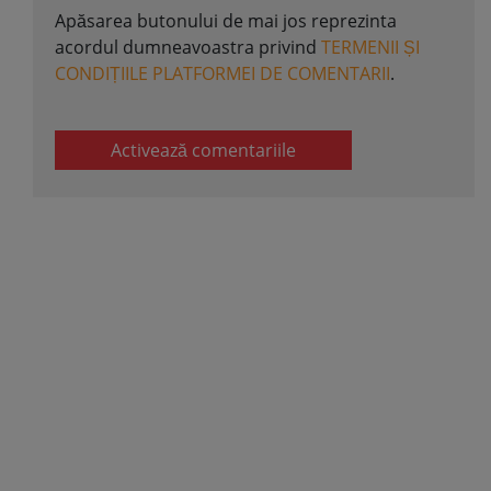
Apăsarea butonului de mai jos reprezinta
acordul dumneavoastra privind
TERMENII ȘI
CONDIȚIILE PLATFORMEI DE COMENTARII
.
Activează comentariile