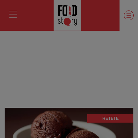
RETETE