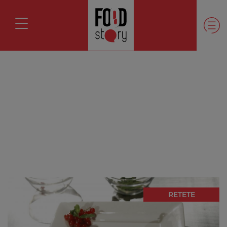
RETETE