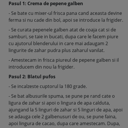
Pasul 1: Crema de pepene galben
- Se bate cu mixer-ul frisca pana cand aceasta devine
ferma si nu cade din bol, apoi se introduce la frigider.
- Se curata pepenele galben atat de coaja cat si de
samburi, se taie in bucati, dupa care le facem piure
cu ajutorul blenderului in care mai adaugam 2
lingurite de zahar pudra plus zaharul vanilat.
- Amestecam in frisca piureul de pepene galben si il
introducem din nou la frigider.
Pasul 2: Blatul pufos
- Se incalzeste cuptorul la 180 grade.
- Se bat albusurile spuma, se pune pe rand cate o
ligura de zahar si apoi o lingura de apa calduta,
ajungand la 5 linguri de zahar si 5 linguri de apa, apoi
se adauga cele 2 galbenusuri de ou, se pune faina,
apoi lingura de cacao, dupa care amestecam. Dupa,