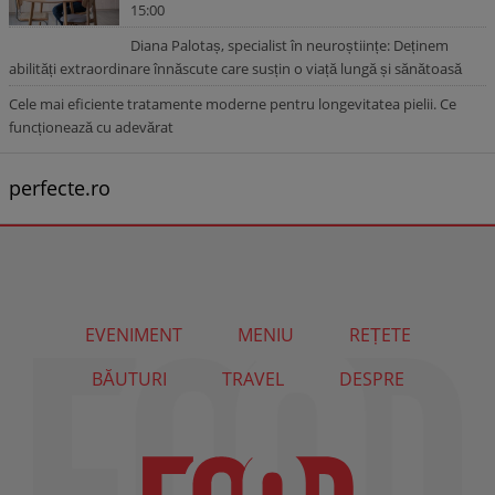
15:00
Diana Palotaș, specialist în neuroștiințe: Deținem
abilități extraordinare înnăscute care susțin o viață lungă și sănătoasă
Cele mai eficiente tratamente moderne pentru longevitatea pielii. Ce
funcționează cu adevărat
perfecte.ro
EVENIMENT
MENIU
REȚETE
BĂUTURI
TRAVEL
DESPRE