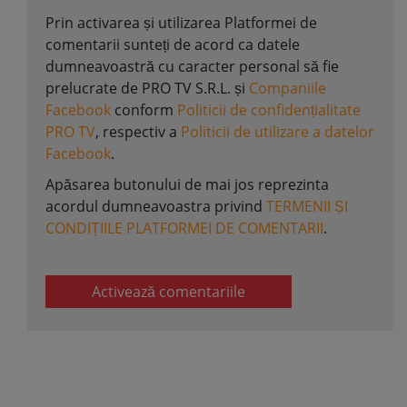
Prin activarea și utilizarea Platformei de
comentarii sunteți de acord ca datele
dumneavoastră cu caracter personal să fie
prelucrate de PRO TV S.R.L. și
Companiile
Facebook
conform
Politicii de confidențialitate
PRO TV
, respectiv a
Politicii de utilizare a datelor
Facebook
.
Apăsarea butonului de mai jos reprezinta
acordul dumneavoastra privind
TERMENII ȘI
CONDIȚIILE PLATFORMEI DE COMENTARII
.
Activează comentariile