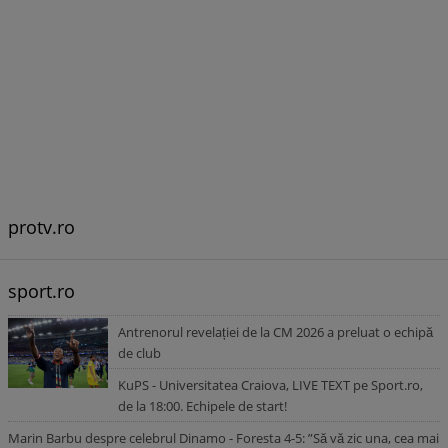
protv.ro
sport.ro
Antrenorul revelației de la CM 2026 a preluat o echipă
de club
KuPS - Universitatea Craiova, LIVE TEXT pe Sport.ro,
de la 18:00. Echipele de start!
Marin Barbu despre celebrul Dinamo - Foresta 4-5: ”Să vă zic una, cea mai