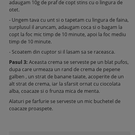
adaugam 10g de praf de copt stins cu o lingura de
otet.
- Ungem tava cu unt si o tapetam cu lingura de faina,
surplusul il aruncam, adaugam coca si o bagam la
copt la foc mic timp de 10 minute, apoi la foc mediu
timp de 10 minute.
- Scoatem din cuptor si il lasam sa se raceasca.
Pasul 3:
Aceasta crema se serveste pe un blat pufos,
dupa care urmeaza un rand de crema de pepene
galben , un strat de banane taiate, acoperite de un
alt strat de crema, iar la sfarsit ornat cu ciocolata
alba, coacaze si o frunza mica de menta.
Alaturi pe farfurie se serveste un mic buchetel de
coacaze proaspete.