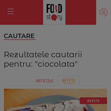
CAUTARE
Rezultatele cautarii
pentru:
"ciocolata"
ARTICOLE
RETETE
REȚETE