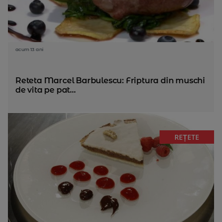
acum 13 ani
Reteta Marcel Barbulescu: Friptura din muschi
de vita pe pat...
REȚETE