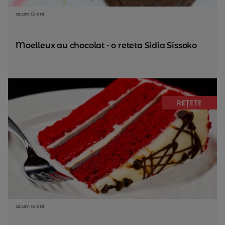
acum 13 ani
Moelleux au chocolat - o reteta Sidia Sissoko
REȚETE
acum 13 ani