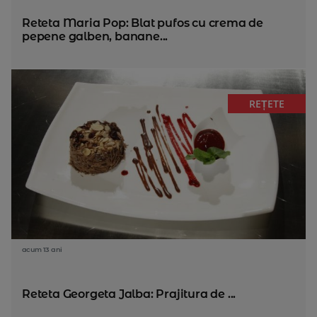
Reteta Maria Pop: Blat pufos cu crema de
pepene galben, banane...
REȚETE
acum 13 ani
Reteta Georgeta Jalba: Prajitura de ...