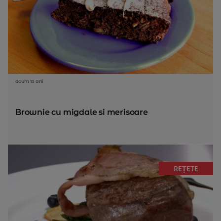
acum 13 ani
Brownie cu migdale si merisoare
REȚETE