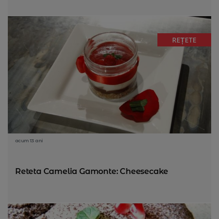
REȚETE
acum 13 ani
Reteta Camelia Gamonte: Cheesecake