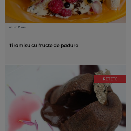
acum 13 ani
Tiramisu cu fructe de padure
REȚETE