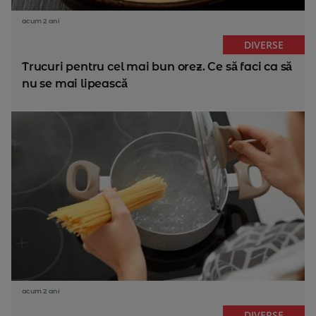
acum 2 ani
DIVERSE
Trucuri pentru cel mai bun orez. Ce să faci ca să
nu se mai lipească
acum 2 ani
DIVERSE