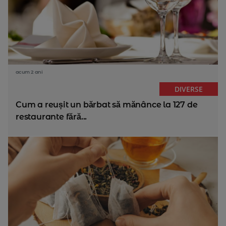
acum 2 ani
DIVERSE
Cum a reușit un bărbat să mănânce la 127 de
restaurante fără...