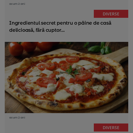
acum 2 ani
DIVERSE
Ingredientul secret pentru o pâine de casă
delicioasă, fără cuptor...
acum 2 ani
DIVERSE