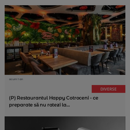
acum 1 an
DIVERSE
(P) Restaurantul Happy Cotroceni - ce
preparate să nu ratezi la...