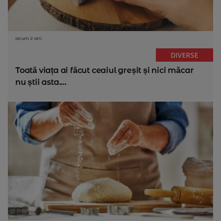
acum 2 ani
DIVERSE
Toată viața ai făcut ceaiul greșit și nici măcar
nu știi asta....