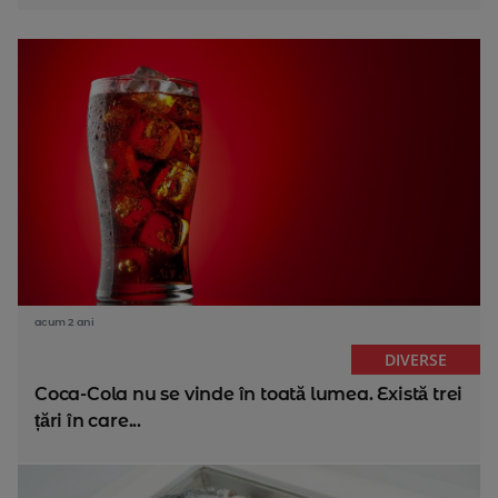
acum 2 ani
DIVERSE
Coca-Cola nu se vinde în toată lumea. Există trei
țări în care...