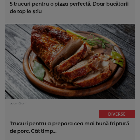
5 trucuri pentru o pizza perfectă. Doar bucătarii
de top le știu
acum 2 ani
DIVERSE
Trucuri pentru a prepara cea mai bună friptură
de porc. Cât timp...