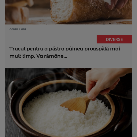
acum 2 ani
DIVERSE
Trucul pentru a păstra pâinea proaspătă mai
mult timp. Va rămâne...