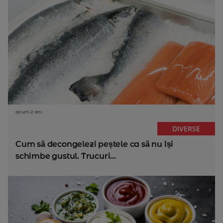
acum 2 ani
DIVERSE
Cum să decongelezi peștele ca să nu își
schimbe gustul. Trucuri...