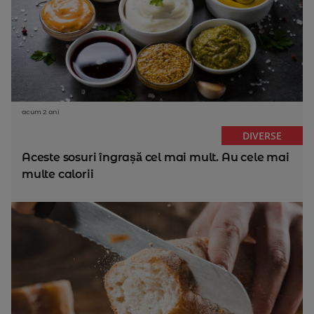
acum 2 ani
DIVERSE
Aceste sosuri îngrașă cel mai mult. Au cele mai
multe calorii