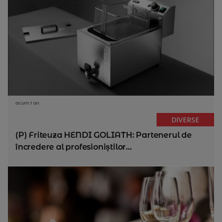
acum 1 an
DIVERSE
(P) Friteuza HENDI GOLIATH: Partenerul de
încredere al profesioniștilor...