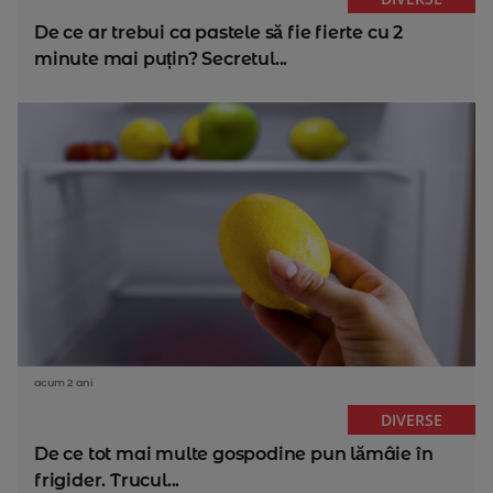
De ce ar trebui ca pastele să fie fierte cu 2
minute mai puțin? Secretul...
acum 2 ani
DIVERSE
De ce tot mai multe gospodine pun lămâie în
frigider. Trucul...