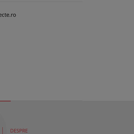
ecte.ro
DESPRE