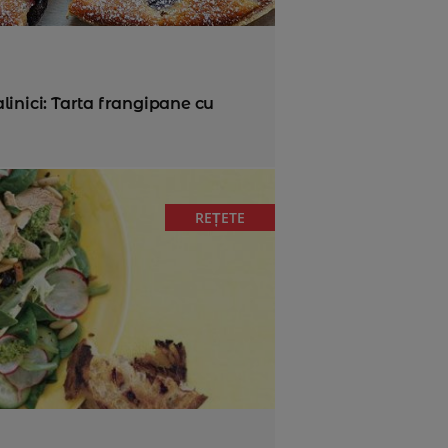
inici: Tarta frangipane cu
REȚETE