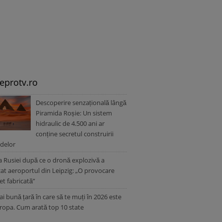
leprotv.ro
Descoperire senzațională lângă
Piramida Roșie: Un sistem
hidraulic de 4.500 ani ar
conține secretul construirii
delor
a Rusiei după ce o dronă explozivă a
zat aeroportul din Leipzig: „O provocare
t fabricată”
i bună țară în care să te muți în 2026 este
ropa. Cum arată top 10 state