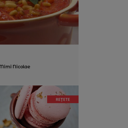
a Mimi Nicolae
REȚETE