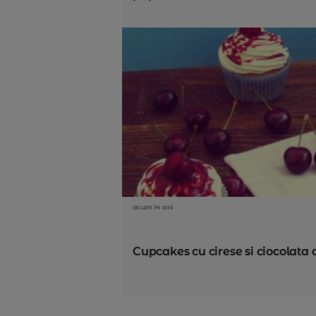
acum 14 ani
Cupcakes cu cirese si ciocolata 