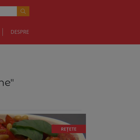
DESPRE
ne"
REȚETE