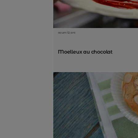
acum 12 ani
Moelleux au chocolat