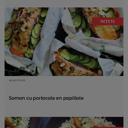
REȚETE
acum 12 ani
Somon cu portocale en papillote