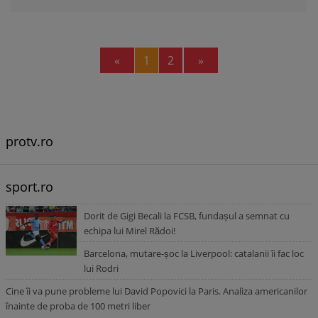
Previous
Next
«
1
2
»
protv.ro
sport.ro
Dorit de Gigi Becali la FCSB, fundașul a semnat cu
echipa lui Mirel Rădoi!
Barcelona, mutare-șoc la Liverpool: catalanii îi fac loc
lui Rodri
Cine îi va pune probleme lui David Popovici la Paris. Analiza americanilor
înainte de proba de 100 metri liber