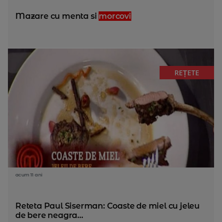
Mazare cu menta si
morcovi
REȚETE
acum 11 ani
Reteta Paul Siserman: Coaste de miel cu jeleu
de bere neagra...