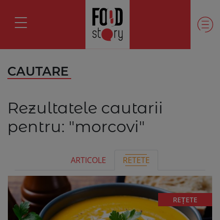
CAUTARE
Rezultatele cautarii
pentru:
"morcovi"
ARTICOLE
RETETE
REȚETE