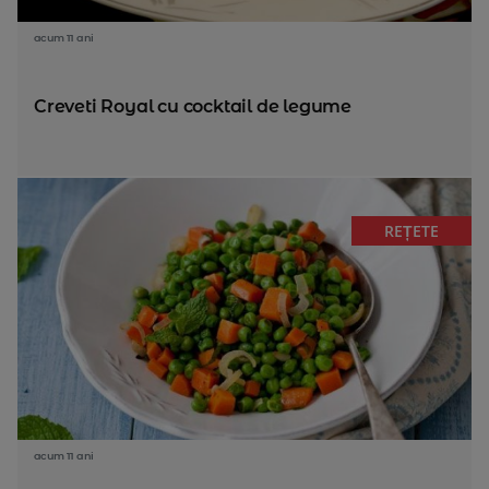
acum 11 ani
Creveti Royal cu cocktail de legume
REȚETE
acum 11 ani