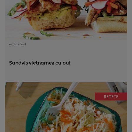
acum 12 ani
Sandvis vietnamez cu pui
REȚETE