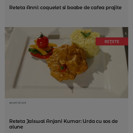
Reteta Anni: coquelet si boabe de cafea prajite
REȚETE
acum 12 ani
Reteta Jaiswal Anjani Kumar: Urda cu sos de
alune