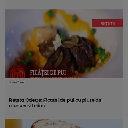
REȚETE
acum 11 ani
Reteta Odette: Ficatei de pui cu piure de
morcov si telina