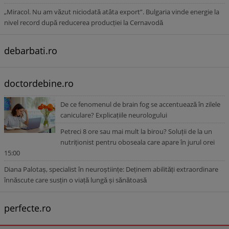
„Miracol. Nu am văzut niciodată atâta export”. Bulgaria vinde energie la
nivel record după reducerea producției la Cernavodă
debarbati.ro
doctordebine.ro
De ce fenomenul de brain fog se accentuează în zilele
caniculare? Explicațiile neurologului
Petreci 8 ore sau mai mult la birou? Soluții de la un
nutriționist pentru oboseala care apare în jurul orei
15:00
Diana Palotaș, specialist în neuroștiințe: Deținem abilități extraordinare
înnăscute care susțin o viață lungă și sănătoasă
perfecte.ro