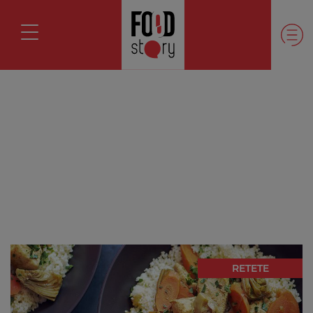
RETETE