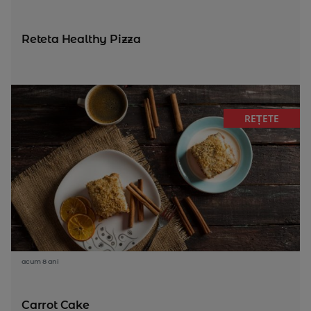
Reteta Healthy Pizza
REȚETE
acum 8 ani
Carrot Cake