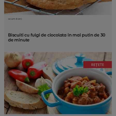
acum 8 ani
Biscuiti cu fulgi de ciocolata in mai putin de 30
de minute
REȚETE