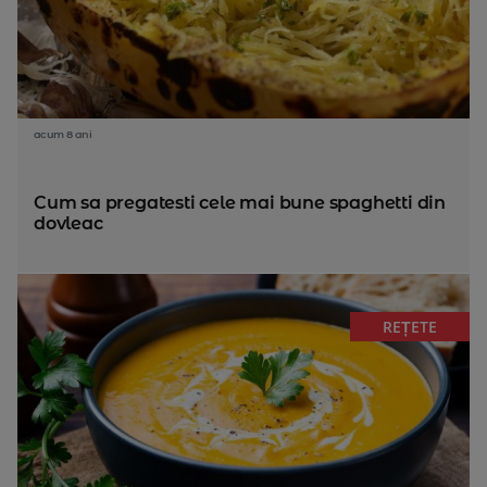
acum 8 ani
Cum sa pregatesti cele mai bune spaghetti din
dovleac
REȚETE