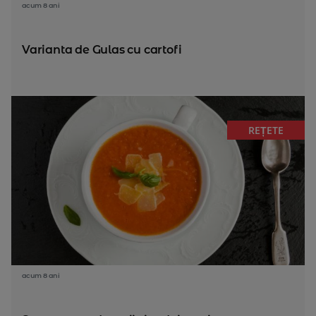
acum 8 ani
Varianta de Gulas cu cartofi
REȚETE
acum 8 ani