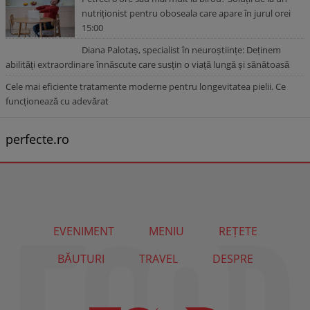
nutriționist pentru oboseala care apare în jurul orei
15:00
Diana Palotaș, specialist în neuroștiințe: Deținem
abilități extraordinare înnăscute care susțin o viață lungă și sănătoasă
Cele mai eficiente tratamente moderne pentru longevitatea pielii. Ce
funcționează cu adevărat
perfecte.ro
EVENIMENT
MENIU
REȚETE
BĂUTURI
TRAVEL
DESPRE