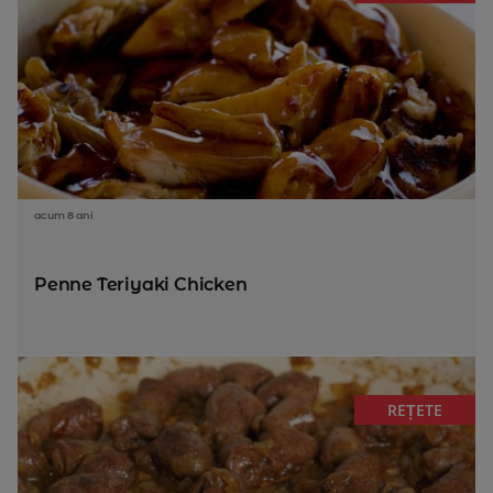
acum 8 ani
Penne Teriyaki Chicken
REȚETE