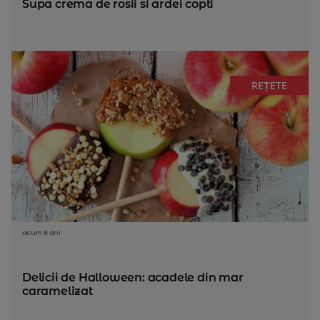
Supa crema de rosii si ardei copti
REȚETE
acum 8 ani
Delicii de Halloween: acadele din mar
caramelizat