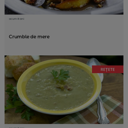
acum 8 ani
Crumble de mere
REȚETE