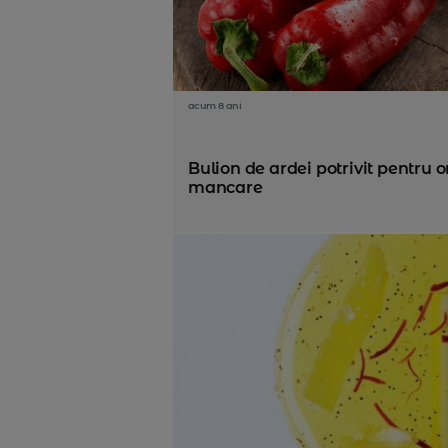
acum 8 ani
Bulion de ardei potrivit pentru o
mancare