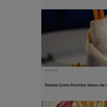
acum 11 ani
Reteta Greta Rachita: biban de 