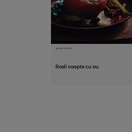
acum 12 ani
Rosii coapte cu ou