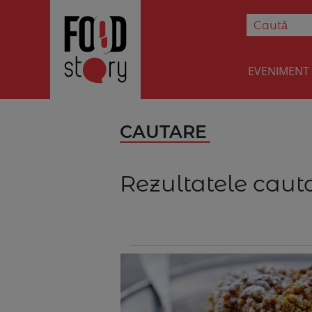
EVENIMENT
CAUTARE
Rezultatele cauta