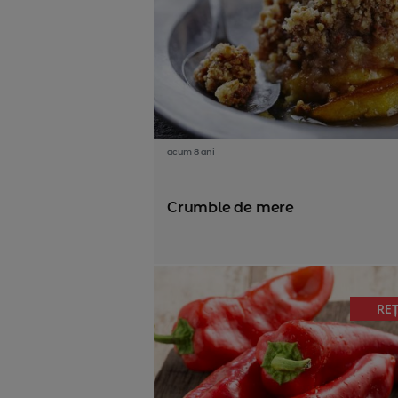
acum 8 ani
Crumble de mere
RE