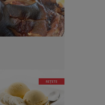
REȚETE