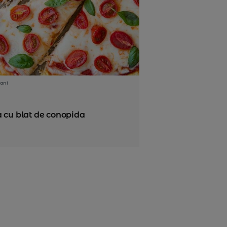
ani
a cu blat de conopida