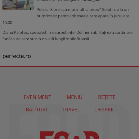
Petreci 8 ore sau mai mult la birou? Soluții de la un
nutriționist pentru oboseala care apare în jurul orei
15:00
Diana Palotaș, specialist în neuroștiințe: Deținem abilități extraordinare
înnăscute care susțin o viață lungă și sănătoasă
perfecte.ro
EVENIMENT
MENIU
REȚETE
BĂUTURI
TRAVEL
DESPRE