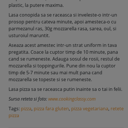
plastic, la putere maxima.
Lasa conopida sa se raceasca si inveleste-o intr-un
prosop pentru cateva minute, apoi amesteca-o cu
parmezanul ras, 30g mozzarella rasa, sarea, oul, si
usturoiul maruntit.
Aseaza acest amestec intr-un strat uniform in tava
pregatita. Coace la cuptor timp de 10 minute, pana
cand se rumeneste. Adauga sosul de rosii, restul de
mozzarella si toppingurile. Pune din nou la cuptor
timp de 5-7 minute sau mai mult pana cand
mozzarella se topeste si se rumeneste.
Lasa pizza sa se raceasca putin inainte sa o tai in felii.
Sursa reteta si foto:
www.cookingclassy.com
Tags:
pizza
,
pizza fara gluten
,
pizza vegetariana
,
retete
pizza