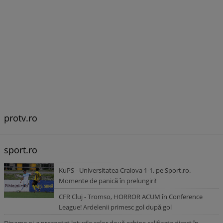
protv.ro
sport.ro
KuPS - Universitatea Craiova 1-1, pe Sport.ro.
Momente de panică în prelungiri!
CFR Cluj - Tromso, HORROR ACUM în Conference
League! Ardelenii primesc gol după gol