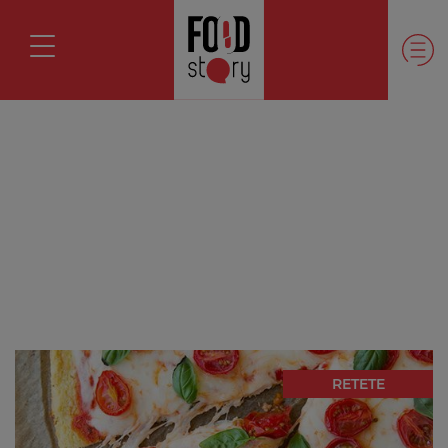
RETETE