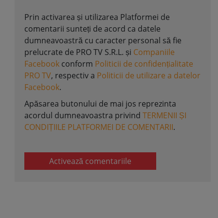
Prin activarea și utilizarea Platformei de
comentarii sunteți de acord ca datele
dumneavoastră cu caracter personal să fie
prelucrate de PRO TV S.R.L. și
Companiile
Facebook
conform
Politicii de confidențialitate
PRO TV
, respectiv a
Politicii de utilizare a datelor
Facebook
.
Apăsarea butonului de mai jos reprezinta
acordul dumneavoastra privind
TERMENII ȘI
CONDIȚIILE PLATFORMEI DE COMENTARII
.
Activează comentariile