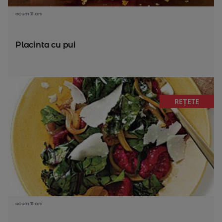
acum 11 ani
Placinta cu pui
REȚETE
acum 11 ani