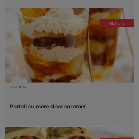
REȚETE
acum 11 ani
Parfait cu mere si sos caramel