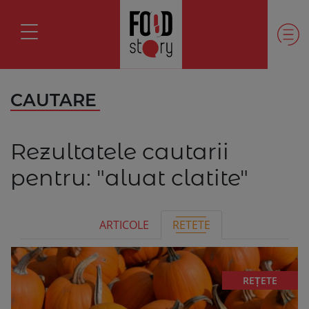
CAUTARE
Rezultatele cautarii
pentru:
"aluat clatite"
ARTICOLE
RETETE
REȚETE