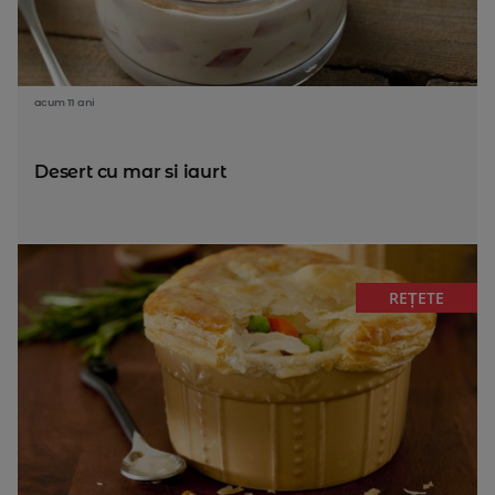
acum 11 ani
Desert cu mar si iaurt
REȚETE