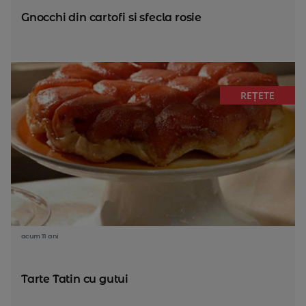
Gnocchi din cartofi si sfecla rosie
REȚETE
acum 11 ani
Tarte Tatin cu gutui