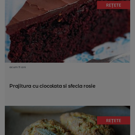
REȚETE
acum 11 ani
Prajitura cu ciocolata si sfecla rosie
REȚETE