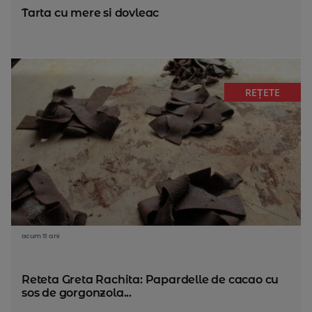
Tarta cu mere si dovleac
REȚETE
acum 11 ani
Reteta Greta Rachita: Papardelle de cacao cu
sos de gorgonzola...