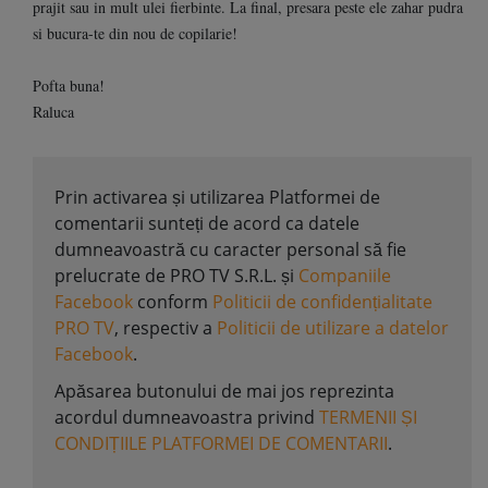
prajit sau in mult ulei fierbinte. La final, presara peste ele zahar pudra
si bucura-te din nou de copilarie!
Pofta buna!
Raluca
Prin activarea și utilizarea Platformei de
comentarii sunteți de acord ca datele
dumneavoastră cu caracter personal să fie
prelucrate de PRO TV S.R.L. și
Companiile
Facebook
conform
Politicii de confidențialitate
PRO TV
, respectiv a
Politicii de utilizare a datelor
Facebook
.
Apăsarea butonului de mai jos reprezinta
acordul dumneavoastra privind
TERMENII ȘI
CONDIȚIILE PLATFORMEI DE COMENTARII
.