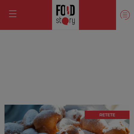
RETETE