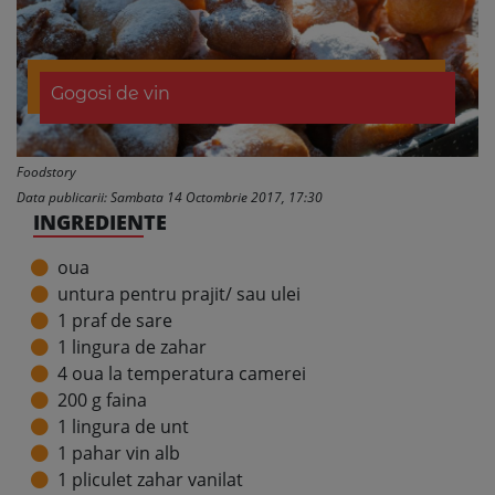
Gogosi de vin
Foodstory
Data publicarii: Sambata 14 Octombrie 2017, 17:30
INGREDIENTE
oua
untura pentru prajit/ sau ulei
1 praf de sare
1 lingura de zahar
4 oua la temperatura camerei
200 g faina
1 lingura de unt
1 pahar vin alb
1 pliculet zahar vanilat