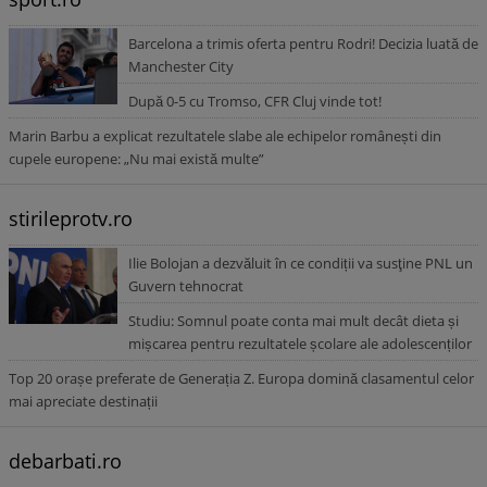
Barcelona a trimis oferta pentru Rodri! Decizia luată de
Manchester City
După 0-5 cu Tromso, CFR Cluj vinde tot!
Marin Barbu a explicat rezultatele slabe ale echipelor românești din
cupele europene: „Nu mai există multe”
stirileprotv.ro
Ilie Bolojan a dezvăluit în ce condiții va susţine PNL un
Guvern tehnocrat
Studiu: Somnul poate conta mai mult decât dieta și
mișcarea pentru rezultatele școlare ale adolescenților
Top 20 orașe preferate de Generația Z. Europa domină clasamentul celor
mai apreciate destinații
debarbati.ro