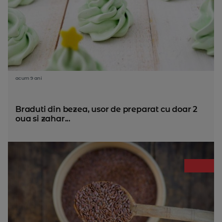
acum 9 ani
Braduti din bezea, usor de preparat cu doar 2
oua si zahar...