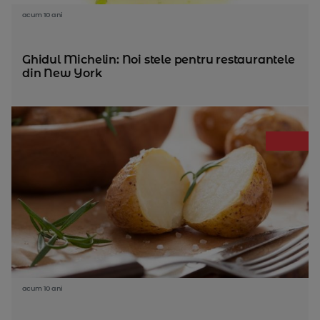
acum 10 ani
Ghidul Michelin: Noi stele pentru restaurantele
din New York
acum 10 ani