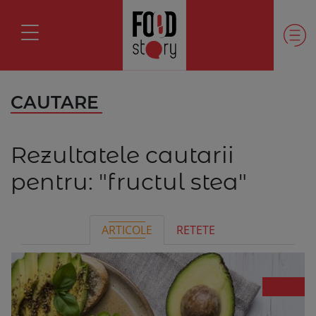
CAUTARE
Rezultatele cautarii
pentru:
"fructul stea"
ARTICOLE
RETETE