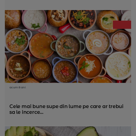
acum 8 ani
Cele mai bune supe din lume pe care ar trebui
sa le incerce...