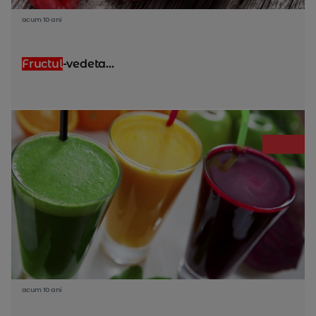
acum 10 ani
Fructul
-vedeta...
acum 10 ani