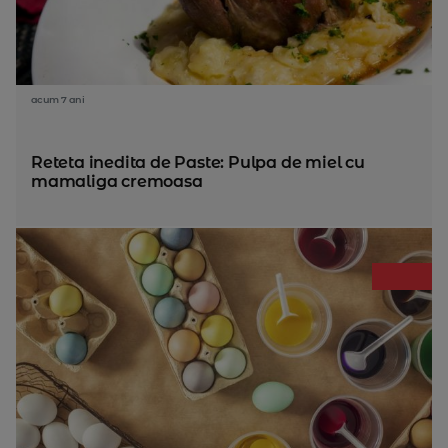
acum 7 ani
Reteta inedita de Paste: Pulpa de miel cu
mamaliga cremoasa