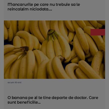
Mancarurile pe care nu trebuie sa le
reincalzim niciodata....
acum 10 ani
O banana pe zi te tine departe de doctor. Care
sunt beneficiile...