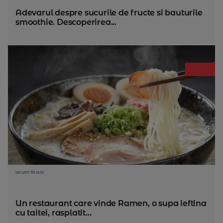
Adevarul despre sucurile de fructe si bauturile
smoothie. Descoperirea...
acum 10 ani
Un restaurant care vinde Ramen, o supa ieftina
cu taitei, rasplatit...