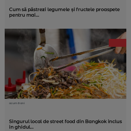
Cum să păstrezi legumele și fructele proaspete
pentru mai...
acum 8 ani
Singurul local de street food din Bangkok inclus
in ghidul...