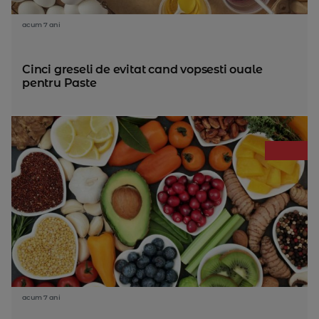
acum 7 ani
Cinci greseli de evitat cand vopsesti ouale
pentru Paste
acum 7 ani