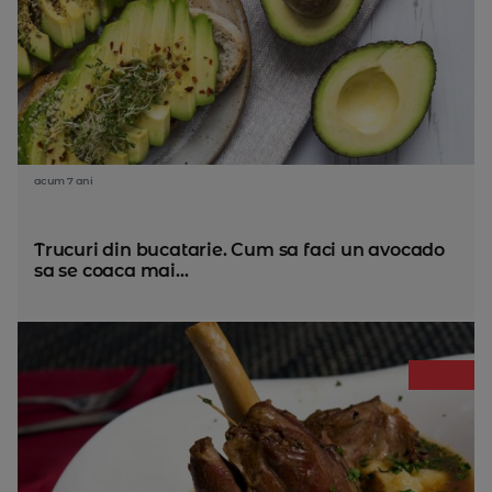
acum 7 ani
Trucuri din bucatarie. Cum sa faci un avocado
sa se coaca mai...