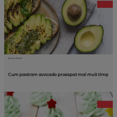
acum 8 ani
Cum pastram avocado proaspat mai mult timp