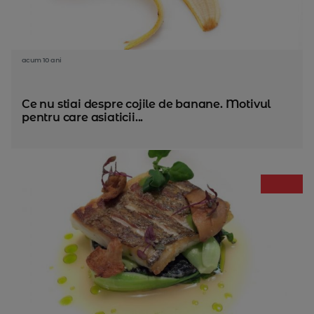
acum 10 ani
Ce nu stiai despre cojile de banane. Motivul
pentru care asiaticii...