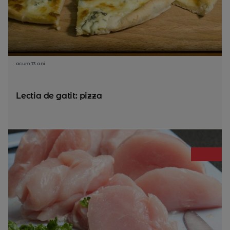
acum 13 ani
Lectia de gatit: pizza