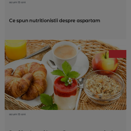
acum 13 ani
Ce spun nutritionistii despre aspartam
acum 13 ani