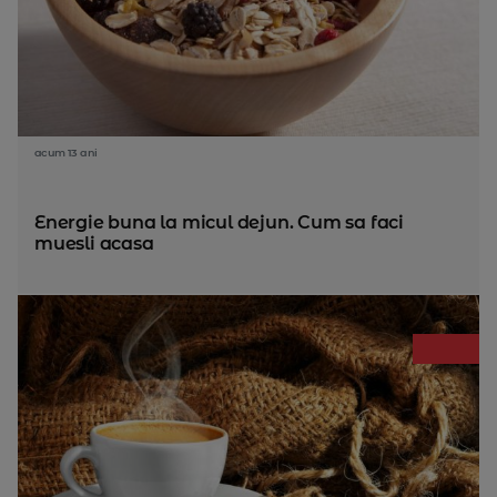
acum 13 ani
Energie buna la micul dejun. Cum sa faci
muesli acasa