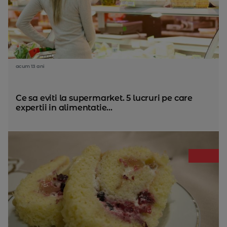
acum 13 ani
Ce sa eviti la supermarket. 5 lucruri pe care
expertii in alimentatie...