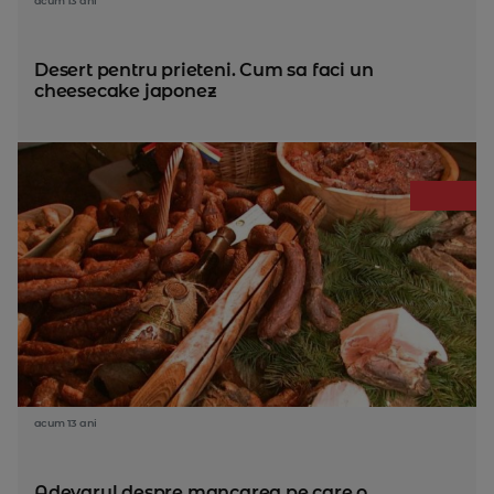
acum 13 ani
Desert pentru prieteni. Cum sa faci un
cheesecake japonez
acum 13 ani
Adevarul despre mancarea pe care o