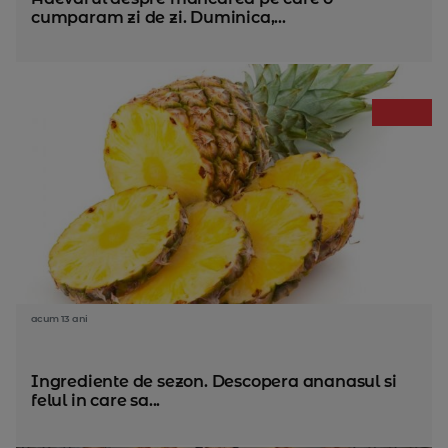
cumparam zi de zi. Duminica,...
acum 13 ani
Ingrediente de sezon. Descopera ananasul si
felul in care sa...