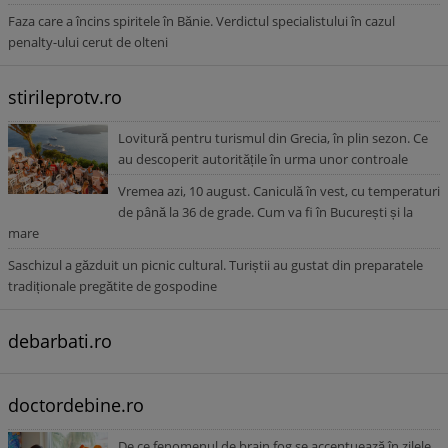
Faza care a încins spiritele în Bănie. Verdictul specialistului în cazul
penalty-ului cerut de olteni
stirileprotv.ro
Lovitură pentru turismul din Grecia, în plin sezon. Ce
au descoperit autoritățile în urma unor controale
Vremea azi, 10 august. Caniculă în vest, cu temperaturi
de până la 36 de grade. Cum va fi în București și la
mare
Saschizul a găzduit un picnic cultural. Turiștii au gustat din preparatele
tradiționale pregătite de gospodine
debarbati.ro
doctordebine.ro
De ce fenomenul de brain fog se accentuează în zilele