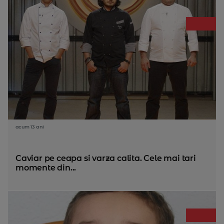
acum 13 ani
Caviar pe ceapa si varza calita. Cele mai tari
momente din...