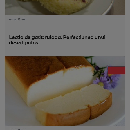
acum 13 ani
Lectia de gatit: rulada. Perfectiunea unui
desert pufos