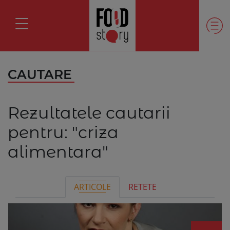
CAUTARE
Rezultatele cautarii
pentru:
"criza
alimentara"
ARTICOLE
RETETE