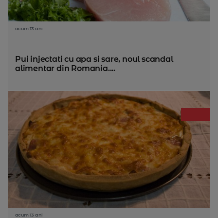
acum 13 ani
Pui injectati cu apa si sare, noul scandal
alimentar din Romania....
acum 13 ani