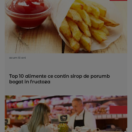
acum 13 ani
Top 10 alimente ce contin sirop de porumb
bogat in fructoza