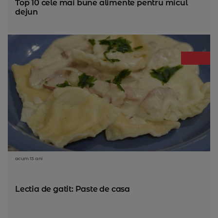
Top 10 cele mai bune alimente pentru micul
dejun
acum 13 ani
Lectia de gatit: Paste de casa