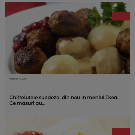
acum 13 ani
Chiftelutele suedeze, din nou in meniul Ikea.
Ce masuri au...