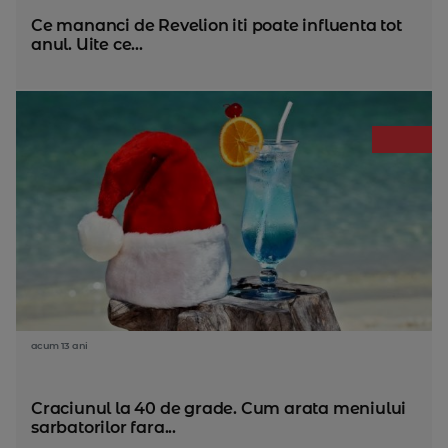
Ce mananci de Revelion iti poate influenta tot
anul. Uite ce...
acum 13 ani
Craciunul la 40 de grade. Cum arata meniului
sarbatorilor fara...