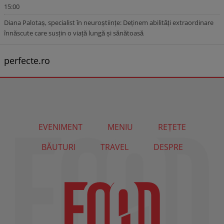
15:00
Diana Palotaș, specialist în neuroștiințe: Deținem abilități extraordinare
înnăscute care susțin o viață lungă și sănătoasă
perfecte.ro
EVENIMENT
MENIU
REȚETE
BĂUTURI
TRAVEL
DESPRE