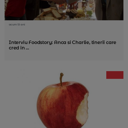
acum 13 ani
Interviu Foodstory: Anca si Charlie, tinerii care
cred in ...