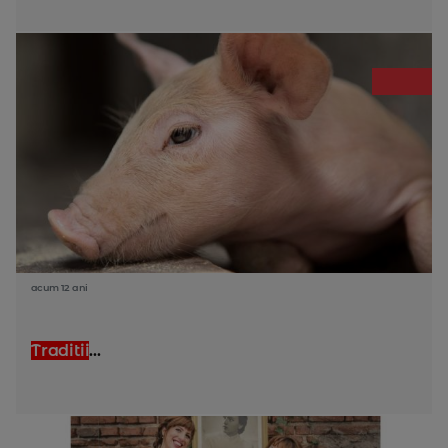
acum 12 ani
Traditii
...