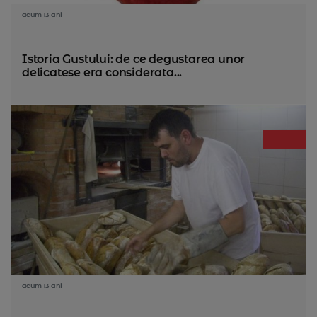
acum 13 ani
Istoria Gustului: de ce degustarea unor
delicatese era considerata...
acum 13 ani