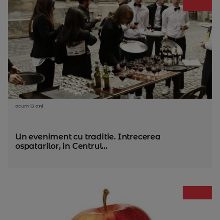
acum 13 ani
Un eveniment cu traditie. Intrecerea
ospatarilor, in Centrul...