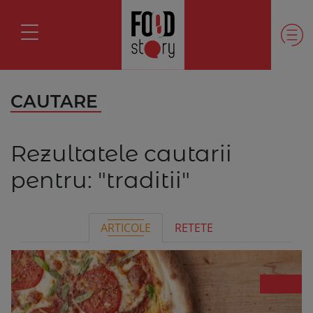
CAUTARE
Rezultatele cautarii
pentru:
"traditii"
ARTICOLE
RETETE