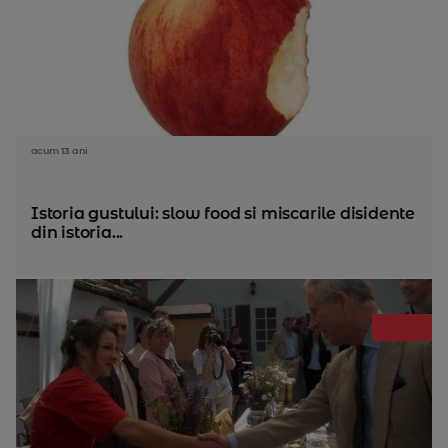
acum 13 ani
Istoria gustului: slow food si miscarile disidente
din istoria...