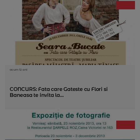
acum 12 ani
CONCURS: Fata care Gateste cu Flori si
Baneasa te invita la...