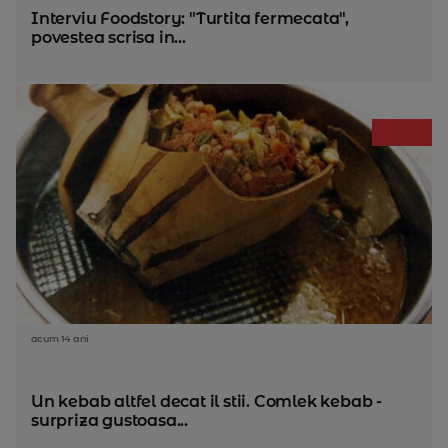
Interviu Foodstory: "Turtita fermecata",
povestea scrisa in...
acum 14 ani
Un kebab altfel decat il stii. Comlek kebab -
surpriza gustoasa...