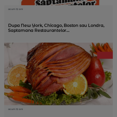
acum 12 ani
Dupa New York, Chicago, Boston sau Londra,
Saptamana Restaurantelor...
acum 12 ani