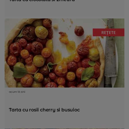
REȚETE
acum 13 ani
Tarta cu rosii cherry si busuioc