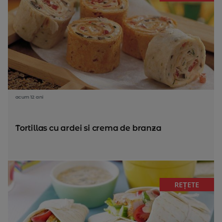
acum 12 ani
Tortillas cu ardei si crema de branza
REȚETE