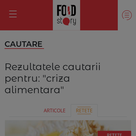
CAUTARE
Rezultatele cautarii
pentru:
"criza
alimentara"
ARTICOLE
RETETE
REȚETE