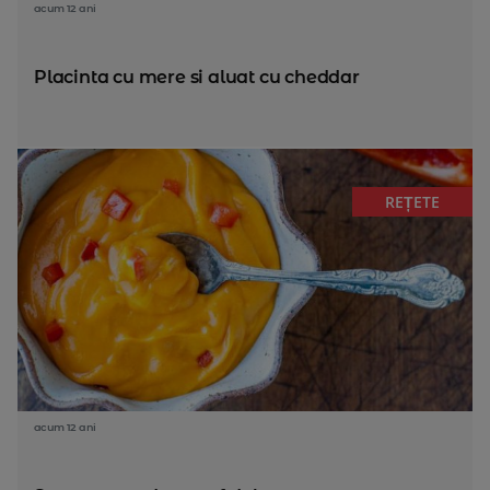
acum 12 ani
Placinta cu mere si aluat cu cheddar
REȚETE
acum 12 ani