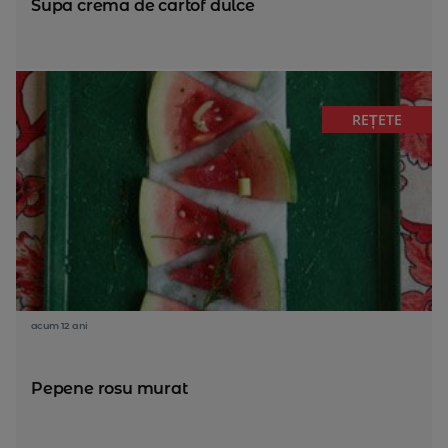
Supa crema de cartof dulce
REȚETE
acum 12 ani
Pepene rosu murat