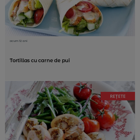
acum 12 ani
Tortillas cu carne de pui
REȚETE