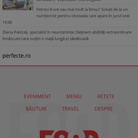
Petreci 8 ore sau mai mult la birou? Soluții de la un
nutriționist pentru oboseala care apare în jurul orei
15:00
Diana Palotaș, specialist în neuroștiințe: Deținem abilități extraordinare
înnăscute care susțin o viață lungă și sănătoasă
perfecte.ro
EVENIMENT
MENIU
REȚETE
BĂUTURI
TRAVEL
DESPRE