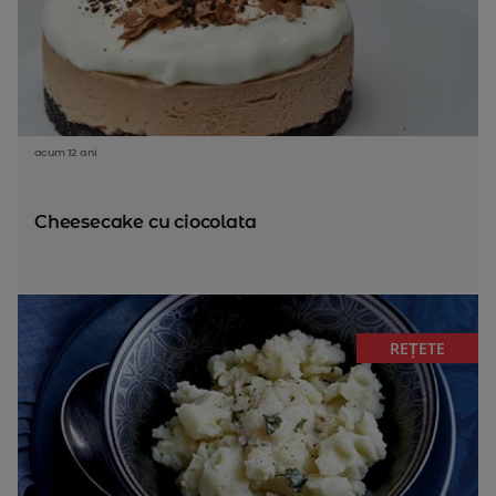
acum 12 ani
Cheesecake cu ciocolata
REȚETE