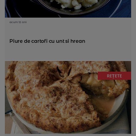
acum 12 ani
Piure de cartofi cu unt si hrean
REȚETE