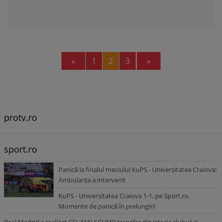
Previous
Next
«
1
2
3
»
protv.ro
sport.ro
Panică la finalul meciului KuPS - Universitatea Craiova!
Ambulanța a intervenit
KuPS - Universitatea Craiova 1-1, pe Sport.ro.
Momente de panică în prelungiri!