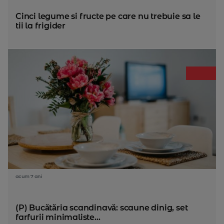
Cinci legume si fructe pe care nu trebuie sa le
tii la frigider
acum 7 ani
(P) Bucătăria scandinavă: scaune dinig, set
farfurii minimaliste...