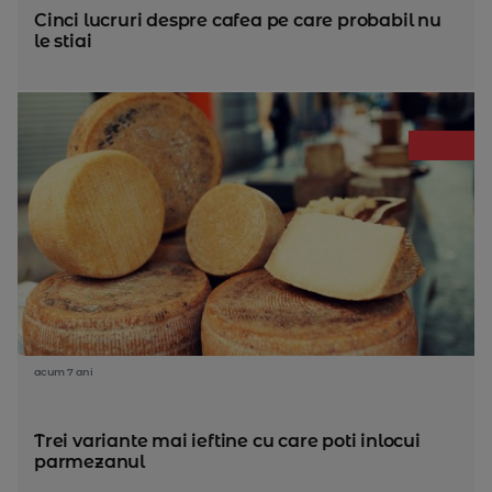
Cinci lucruri despre cafea pe care probabil nu
le stiai
acum 7 ani
Trei variante mai ieftine cu care poti inlocui
parmezanul