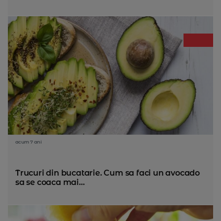
acum 7 ani
Trucuri din bucatarie. Cum sa faci un avocado
sa se coaca mai...