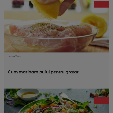
acum 7 ani
Cum marinam puiul pentru gratar