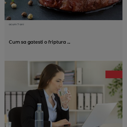
acum 7 ani
Cum sa gatesti o friptura ...