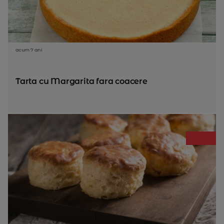
acum 7 ani
Tarta cu Margarita fara coacere