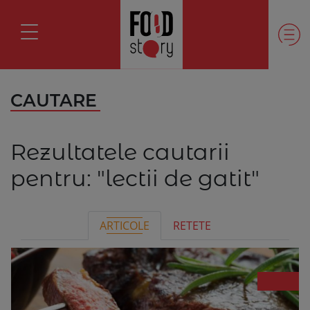
CAUTARE
Rezultatele cautarii
pentru:
"lectii de gatit"
ARTICOLE
RETETE