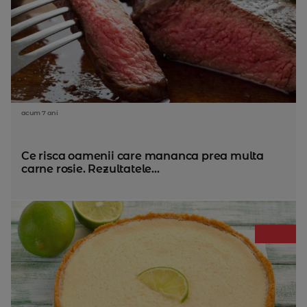
acum 7 ani
Ce risca oamenii care mananca prea multa
carne rosie. Rezultatele...