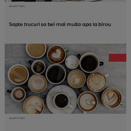
acum 7 ani
Sapte trucuri sa bei mai multa apa la birou
acum 7 ani