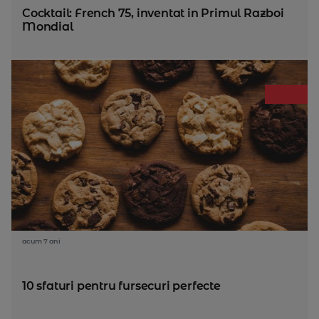
Cocktail: French 75, inventat in Primul Razboi
Mondial
acum 7 ani
10 sfaturi pentru fursecuri perfecte