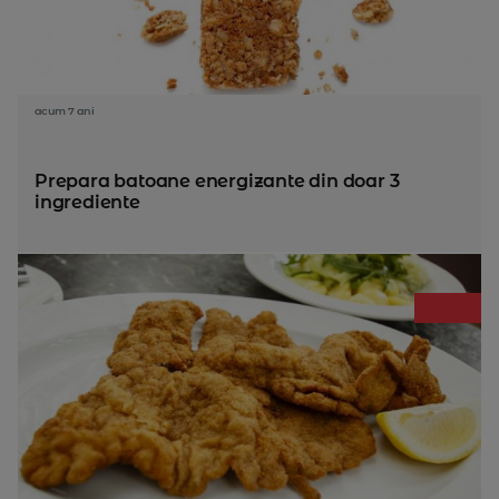
acum 7 ani
Prepara batoane energizante din doar 3
ingrediente