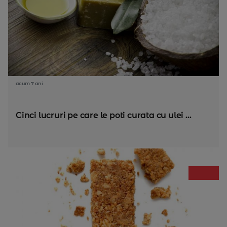
acum 7 ani
Cinci lucruri pe care le poti curata cu ulei ...