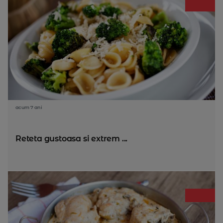
acum 7 ani
Reteta gustoasa si extrem ...