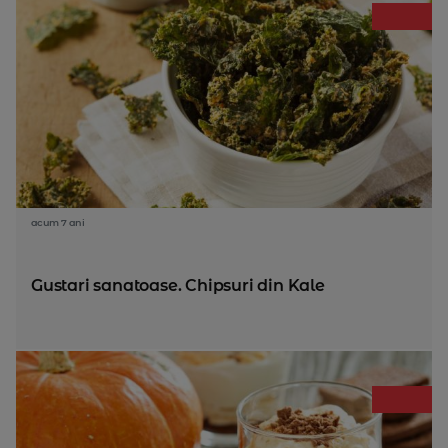
acum 7 ani
Gustari sanatoase. Chipsuri din Kale