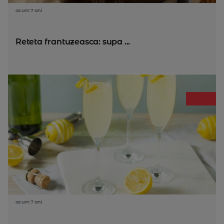
acum 7 ani
Reteta frantuzeasca: supa ...
acum 7 ani