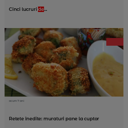
Cinci lucruri
de
...
acum 7 ani
Retete inedite: muraturi pane la cuptor