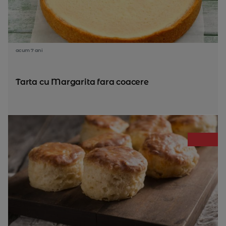
acum 7 ani
Tarta cu Margarita fara coacere