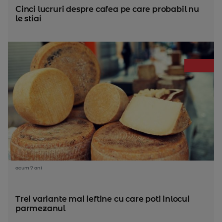
Cinci lucruri despre cafea pe care probabil nu
le stiai
acum 7 ani
Trei variante mai ieftine cu care poti inlocui
parmezanul