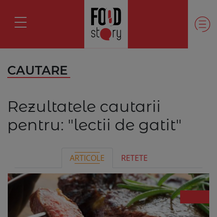
CAUTARE
Rezultatele cautarii
pentru:
"lectii de gatit"
ARTICOLE
RETETE