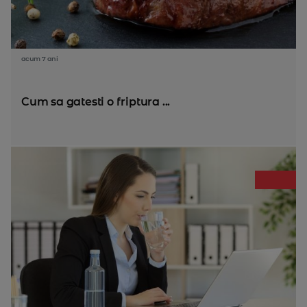
acum 7 ani
Cum sa gatesti o friptura ...