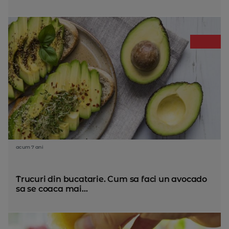
acum 7 ani
Trucuri din bucatarie. Cum sa faci un avocado
sa se coaca mai...