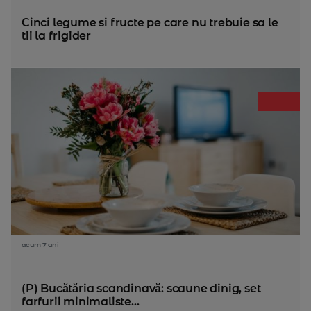
Cinci legume si fructe pe care nu trebuie sa le
tii la frigider
acum 7 ani
(P) Bucătăria scandinavă: scaune dinig, set
farfurii minimaliste...