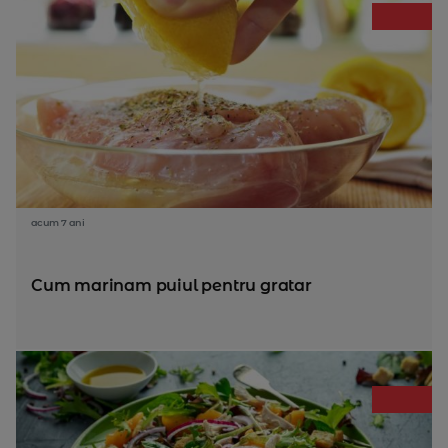
acum 7 ani
Cum marinam puiul pentru gratar