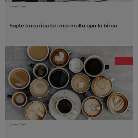
acum 7 ani
Sapte trucuri sa bei mai multa apa la birou
acum 7 ani