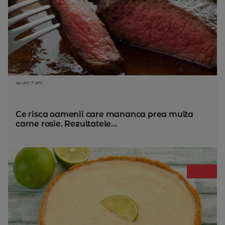
acum 7 ani
Ce risca oamenii care mananca prea multa
carne rosie. Rezultatele...