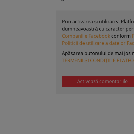
Prin activarea și utilizarea Plat
dumneavoastră cu caracter perso
Companiile Facebook
conform
Politicii de utilizare a datelor F
Apăsarea butonului de mai jos 
TERMENII ȘI CONDIȚIILE PLATF
Activează comentariile