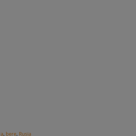
ra
,
bere
,
Rusia