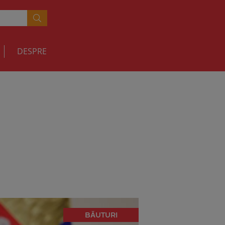
DESPRE
BĂUTURI