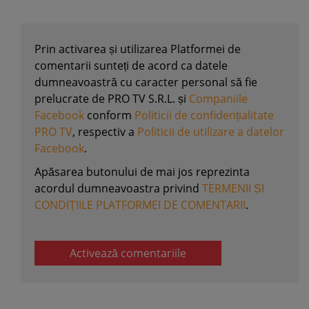
Prin activarea și utilizarea Platformei de
comentarii sunteți de acord ca datele
dumneavoastră cu caracter personal să fie
prelucrate de PRO TV S.R.L. și
Companiile
Facebook
conform
Politicii de confidențialitate
PRO TV
, respectiv a
Politicii de utilizare a datelor
Facebook
.
Apăsarea butonului de mai jos reprezinta
acordul dumneavoastra privind
TERMENII ȘI
CONDIȚIILE PLATFORMEI DE COMENTARII
.
Activează comentariile