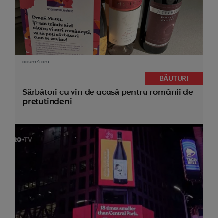
acum 4 ani
BĂUTURI
Sărbători cu vin de acasă pentru românii de
pretutindeni