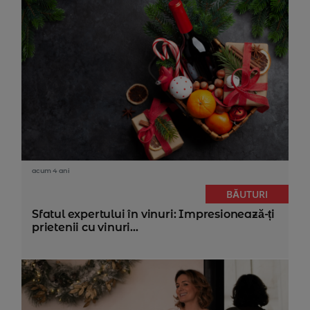
acum 4 ani
BĂUTURI
Sfatul expertului în vinuri: Impresionează-ți
prietenii cu vinuri...