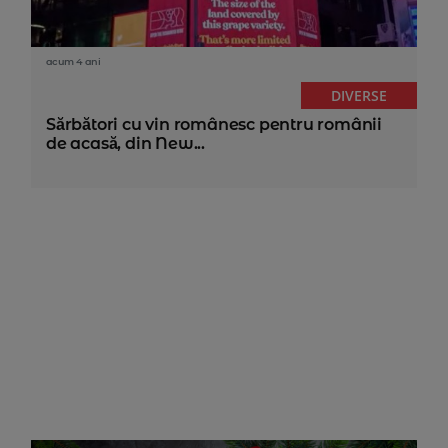
acum 4 ani
DIVERSE
Sărbători cu vin românesc pentru românii
de acasă, din New...