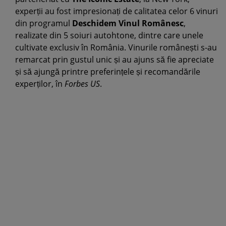
experții au fost impresionați de calitatea celor 6 vinuri
din programul
Deschidem Vinul Românesc
,
realizate din 5 soiuri autohtone, dintre care unele
cultivate exclusiv în România. Vinurile românești s-au
remarcat prin gustul unic și au ajuns să fie apreciate
și să ajungă printre preferințele și recomandările
experților, în
Forbes US
.