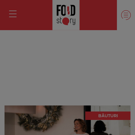
BĂUTURI