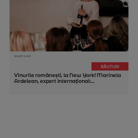
acum 4 ani
BĂUTURI
Vinurile românești, la New York! Marinela
Ardelean, expert internațional:...