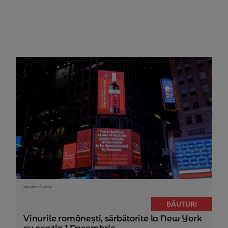
acum 4 ani
BĂUTURI
Vinurile românești, sărbătorite la New York