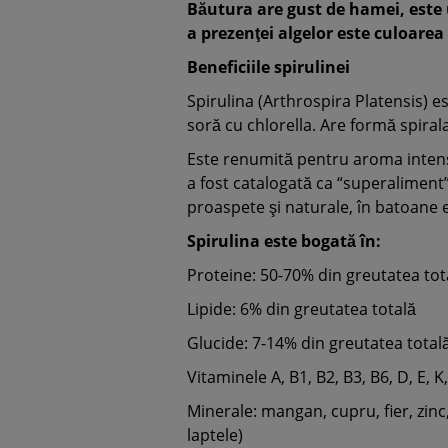
Băutura are gust de hamei, este 
a prezenţei algelor este culoarea
Beneficiile spirulinei
Spirulina (Arthrospira Platensis) e
soră cu chlorella. Are formă spiralat
Este renumită pentru aroma intensă
a fost catalogată ca “superaliment”
proaspete şi naturale, în batoane 
Spirulina este bogată în:
Proteine: 50-70% din greutatea tot
Lipide: 6% din greutatea totală
Glucide: 7-14% din greutatea total
Vitaminele A, B1, B2, B3, B6, D, E, K
Minerale: mangan, cupru, fier, zinc,
laptele)