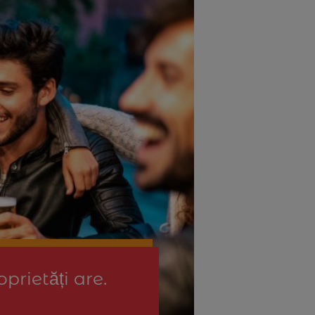
prietăți are.