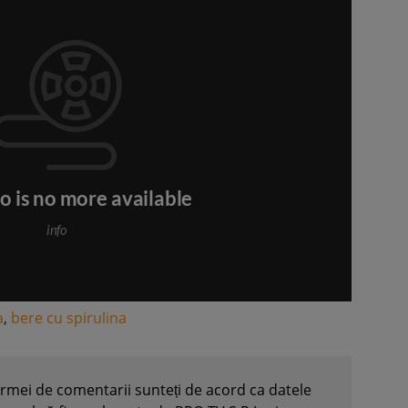
a
,
bere cu spirulina
formei de comentarii sunteți de acord ca datele