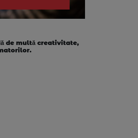
ă de multă creativitate,
matorilor.