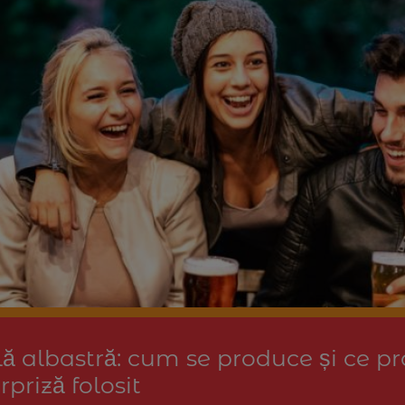
ă albastră: cum se produce și ce pro
priză folosit