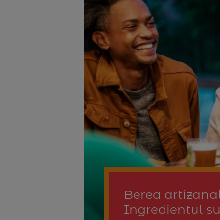
Berea artizanal
Ingredientul sur