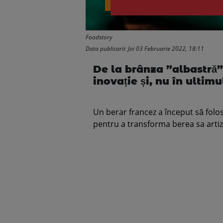
Foodstory
Data publicarii: Joi 03 Februarie 2022, 18:11
De la brânza ”albastră”
inovație și, nu în ultim
Un berar francez a început să folo
pentru a transforma berea sa artiz