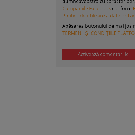
dumneavoastră cu caracter perso
Companiile Facebook
conform
Politicii de utilizare a datelor F
Apăsarea butonului de mai jos 
TERMENII ȘI CONDIȚIILE PLATF
Activează comentariile