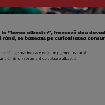
 la ”berea albastră”, francezii dau dovad
ul rând, se bazează pe curiozitatea consu
sească alge marine care deţin un pigment natural
anală într-un sortiment de culoare albastră.