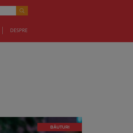
DESPRE
BĂUTURI