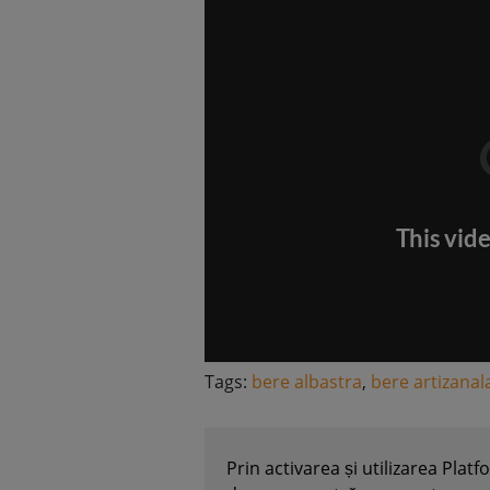
Tags:
bere albastra
,
bere artizanal
Prin activarea și utilizarea Plat