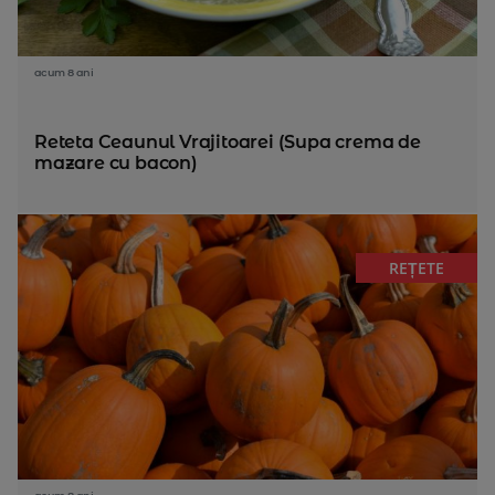
acum 8 ani
Reteta Ceaunul Vrajitoarei (Supa crema de
mazare cu bacon)
REȚETE