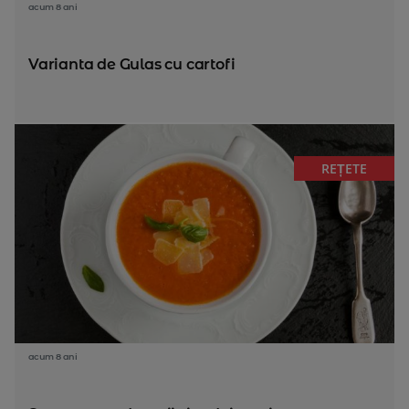
acum 8 ani
Varianta de Gulas cu cartofi
REȚETE
acum 8 ani