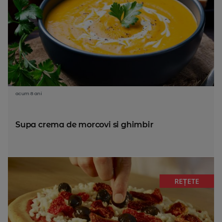
acum 8 ani
Supa crema de morcovi si ghimbir
REȚETE