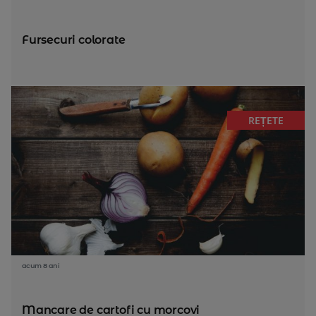
Fursecuri colorate
REȚETE
acum 8 ani
Mancare de cartofi cu morcovi