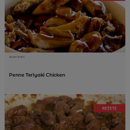
acum 8 ani
Penne Teriyaki Chicken
REȚETE