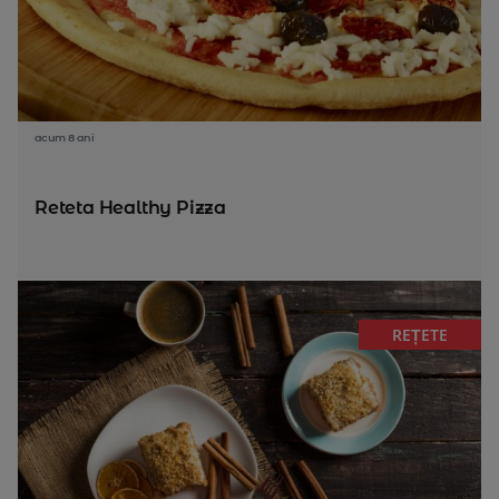
acum 8 ani
Reteta Healthy Pizza
REȚETE