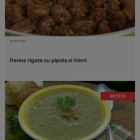
acum 8 ani
Penne rigate cu pipote si inimi
REȚETE