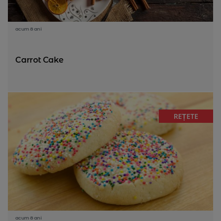
acum 8 ani
Carrot Cake
REȚETE
acum 8 ani