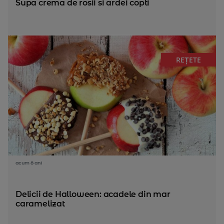
Supa crema de rosii si ardei copti
REȚETE
acum 8 ani
Delicii de Halloween: acadele din mar
caramelizat