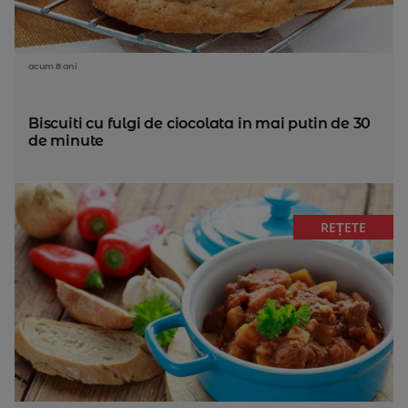
acum 8 ani
Biscuiti cu fulgi de ciocolata in mai putin de 30
de minute
REȚETE