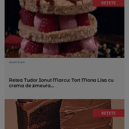
REȚETE
acum 11 ani
Retea Tudor Ionut Marcu: Tort Mona Lisa cu
crema de zmeura...
REȚETE