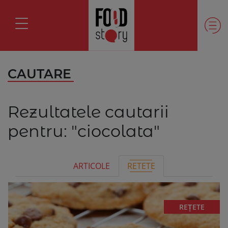
CAUTARE
Rezultatele cautarii
pentru:
"ciocolata"
ARTICOLE
RETETE
REȚETE