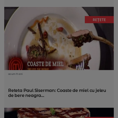
REȚETE
acum 11 ani
Reteta Paul Siserman: Coaste de miel cu jeleu
de bere neagra...