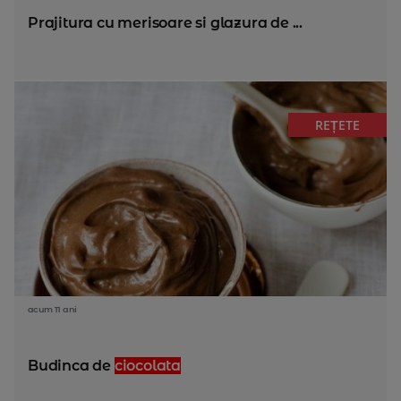
Prajitura cu merisoare si glazura de ...
REȚETE
acum 11 ani
Budinca de
ciocolata