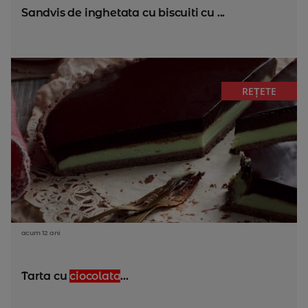
Sandvis de inghetata cu biscuiti cu ...
REȚETE
acum 12 ani
Tarta cu
ciocolata
...