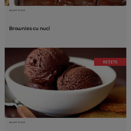
acum 11 ani
Brownies cu nuci
REȚETE
acum 11 ani