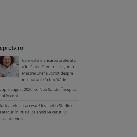
leprotv.ro
Care este mâncarea preferată
a lui Florin Dumitrescu. Juratul
MastrerChef a vorbit despre
începuturile în bucătărie
op 9 august 2026, cu Neti Sandu. Încep să
ani în cont
usk a refuzat accesul Ucrainei la Starlink
 atacuri în Rusia. Zelenski i-a cerut lui
să intervină