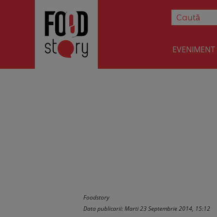
EVENIMENT
Tort cu ciocola
Foodstory
Data publicarii: Marti 23 Septembrie 2014, 15:12