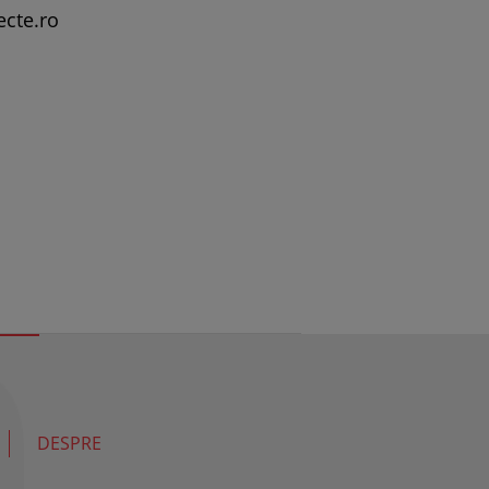
ecte.ro
DESPRE