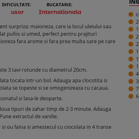
IN
DIFICULTATE:
BUCATARIE:
usor
Internationala
c
2
ent surpriza: maioneza, care ia locul uleiului sau
1
at pufos si umed, perfect pentru prajituri
2
maioneza fara arome si fara prea multa sare pe care
2
1
1
1
este 3 tavi rotunde cu diametrul 20cm.
4
ta tocata intr-un bol. Adauga apa clocotita si
3
olata se topeste si se omogenizeaza cu cacaua.
7
6
bonatul si lasa-le deoparte.
doua tipuri de zahar timp de 2-3 minute. Adauga
Pune extractul de vanilie.
si ou faina si amestecul cu ciocolata in 4 transe