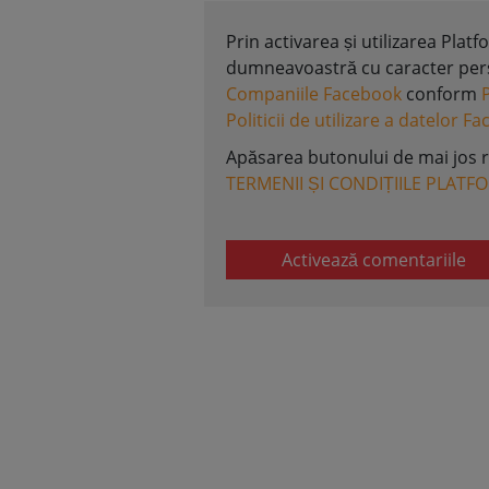
Prin activarea și utilizarea Plat
dumneavoastră cu caracter perso
Companiile Facebook
conform
Politicii de utilizare a datelor F
Apăsarea butonului de mai jos 
TERMENII ȘI CONDIȚIILE PLATF
Activează comentariile