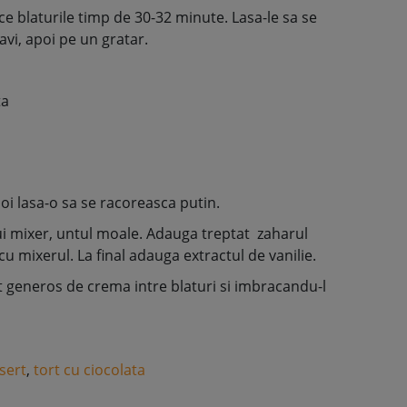
ace blaturile timp de 30-32 minute. Lasa-le sa se
vi, apoi pe un gratar.
ta
oi lasa-o sa se racoreasca putin.
ui mixer, untul moale. Adauga treptat zaharul
u mixerul. La final adauga extractul de vanilie.
 generos de crema intre blaturi si imbracandu-l
sert
,
tort cu ciocolata