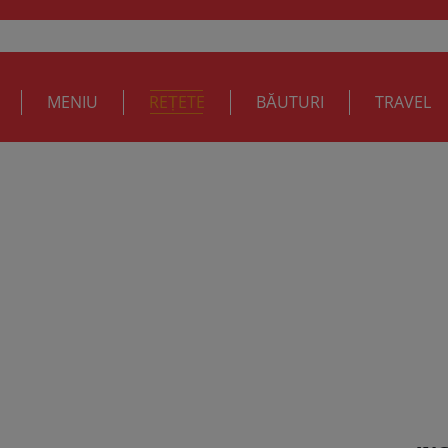
MENIU
REȚETE
BĂUTURI
TRAVEL
ta