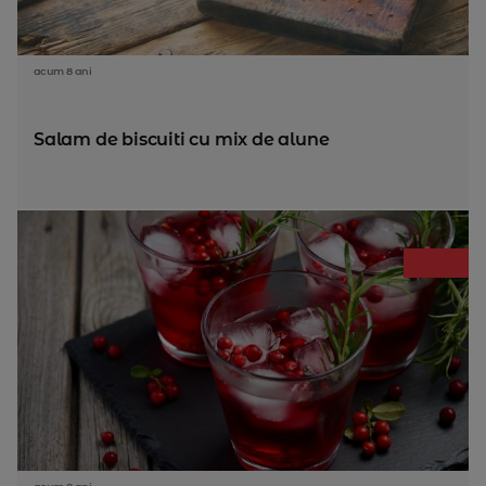
acum 8 ani
Salam de biscuiti cu mix de alune