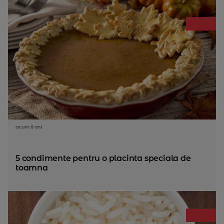
acum 8 ani
5 condimente pentru o placinta speciala de
toamna