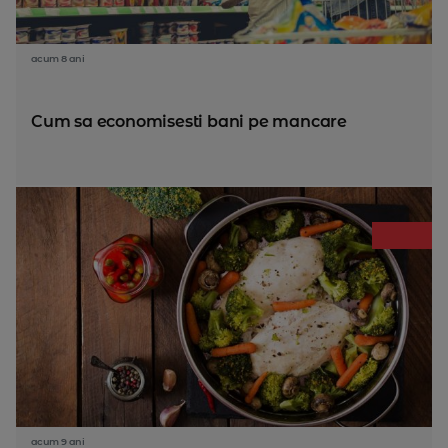
acum 8 ani
Cum sa economisesti bani pe mancare
acum 9 ani