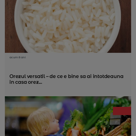
acum 8 ani
Orezul versatil – de ce e bine sa ai intotdeauna
in casa orez...