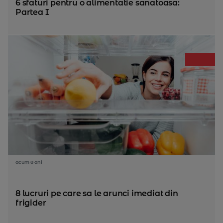
6 sfaturi pentru o alimentatie sanatoasa:
Partea I
acum 8 ani
8 lucruri pe care sa le arunci imediat din
frigider