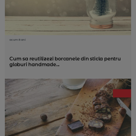
acum 8 ani
Cum sa reutilizezi borcanele din sticla pentru
globuri handmade...