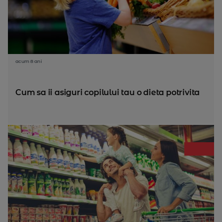
acum 8 ani
Cum sa ii asiguri copilului tau o dieta potrivita