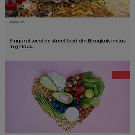
acum 8 ani
Singurul local de street food din Bangkok inclus
in ghidul...