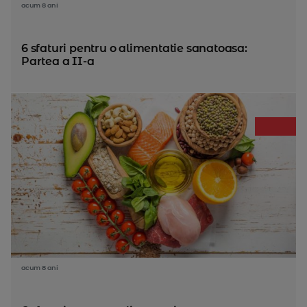
acum 8 ani
6 sfaturi pentru o alimentatie sanatoasa:
Partea a II-a
acum 8 ani