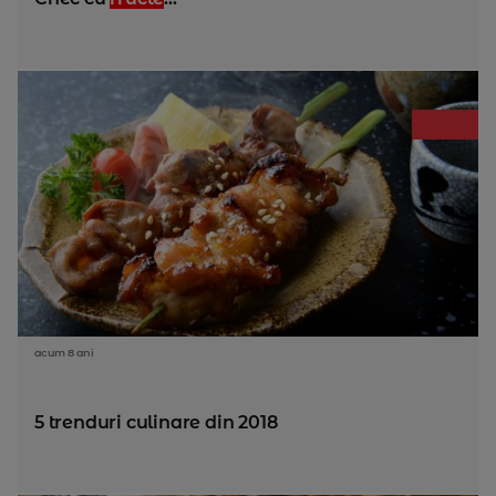
acum 8 ani
5 trenduri culinare din 2018