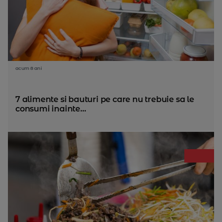
acum 8 ani
7 alimente si bauturi pe care nu trebuie sa le
consumi inainte...