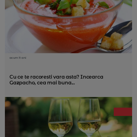
acum 11 ani
Cu ce te racoresti vara asta? Incearca
Gazpacho, cea mai buna...