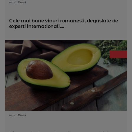
acum 10 ani
Cele mai bune vinuri romanesti, degustate de
experti internationali....
acum 10 ani