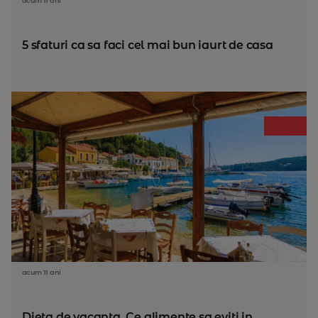
acum 11 ani
5 sfaturi ca sa faci cel mai bun iaurt de casa
acum 11 ani
Dieta de vacanta. Ce alimente sa eviti in