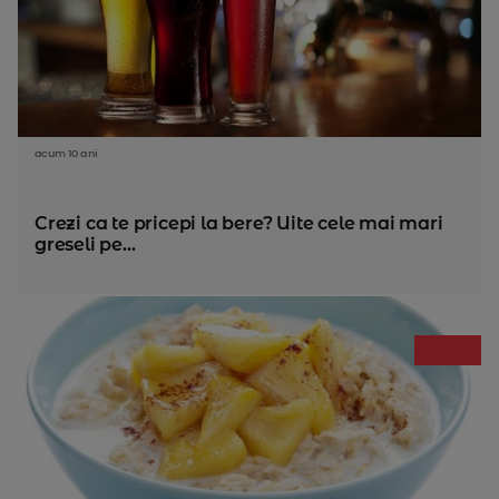
acum 10 ani
Crezi ca te pricepi la bere? Uite cele mai mari
greseli pe...