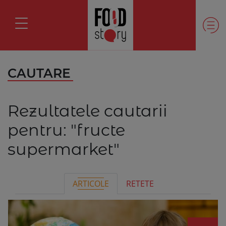
CAUTARE
Rezultatele cautarii
pentru:
"fructe
supermarket"
ARTICOLE
RETETE