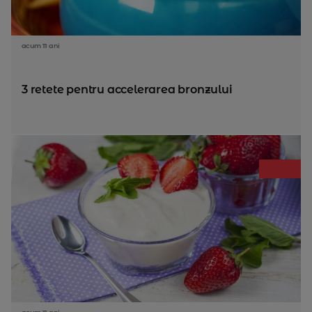
acum 11 ani
3 retete pentru accelerarea bronzului