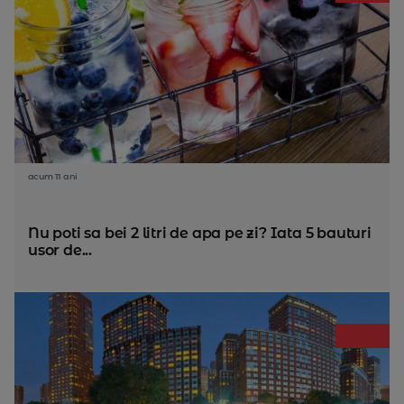
acum 11 ani
Nu poti sa bei 2 litri de apa pe zi? Iata 5 bauturi
usor de...