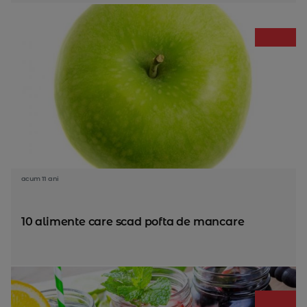
acum 11 ani
10 alimente care scad pofta de mancare