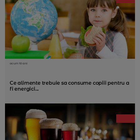
acum 10 ani
Ce alimente trebuie sa consume copiii pentru a
fi energici...