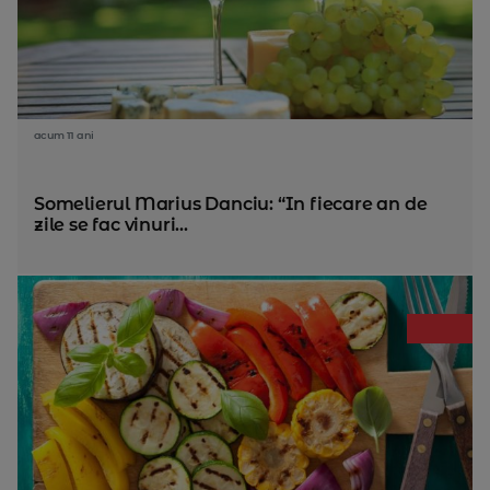
acum 11 ani
Somelierul Marius Danciu: “In fiecare an de
zile se fac vinuri...