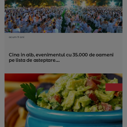
acum 11 ani
Cina in alb, evenimentul cu 35.000 de oameni
pe lista de asteptare....