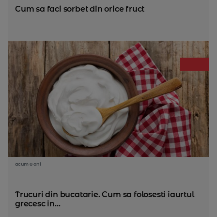
Cum sa faci sorbet din orice fruct
acum 8 ani
Trucuri din bucatarie. Cum sa folosesti iaurtul
grecesc in...