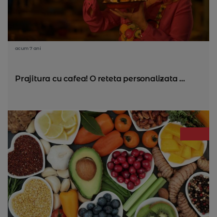
acum 7 ani
Prajitura cu cafea! O reteta personalizata ...