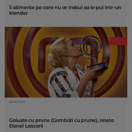
5 alimente pe care nu ar trebui sa le pui intr-un
blender
acum 7 ani
Galuste cu prune (Gomboti cu prune), reteta
Elenei Lasconi