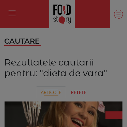
CAUTARE
Rezultatele cautarii
pentru:
"dieta de vara"
ARTICOLE
RETETE