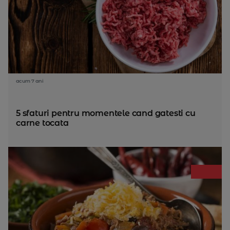
acum 7 ani
5 sfaturi pentru momentele cand gatesti cu
carne tocata