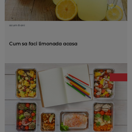
acum 8 ani
Cum sa faci limonada acasa