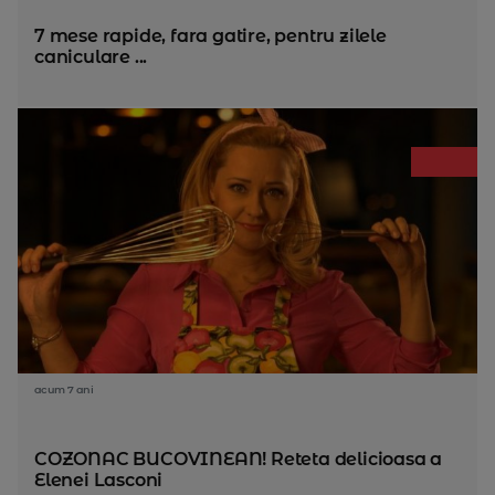
7 mese rapide, fara gatire, pentru zilele
caniculare ...
acum 7 ani
COZONAC BUCOVINEAN! Reteta delicioasa a
Elenei Lasconi