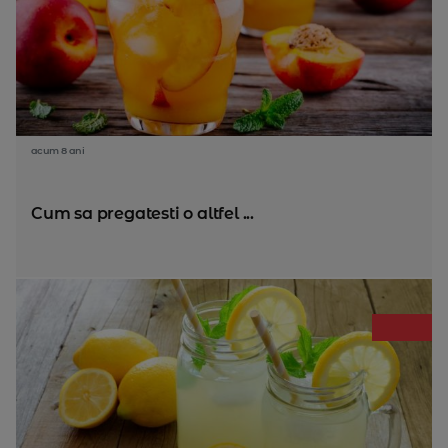
acum 8 ani
Cum sa pregatesti o altfel ...