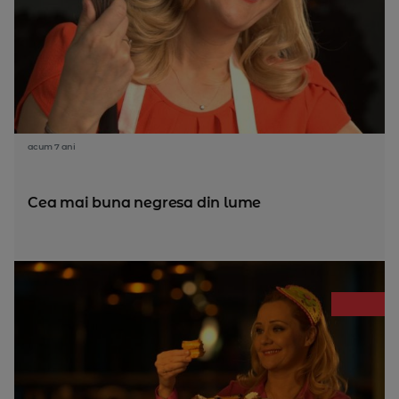
acum 7 ani
Cea mai buna negresa din lume