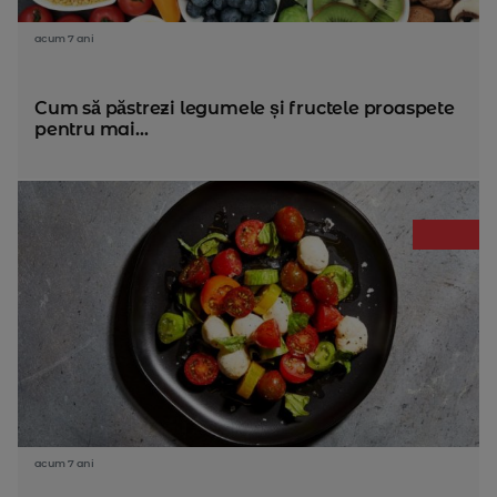
acum 7 ani
Cum să păstrezi legumele și fructele proaspete
pentru mai...
acum 7 ani