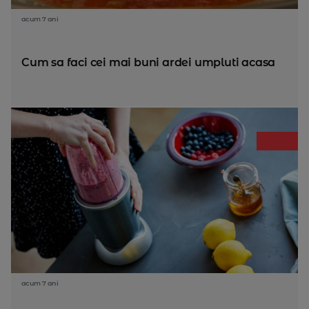
acum 7 ani
Cum sa faci cei mai buni ardei umpluti acasa
acum 7 ani