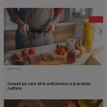
acum 7 ani
Greşeli pe care să le eviţi pentru a-ţi proteja
cuţitele