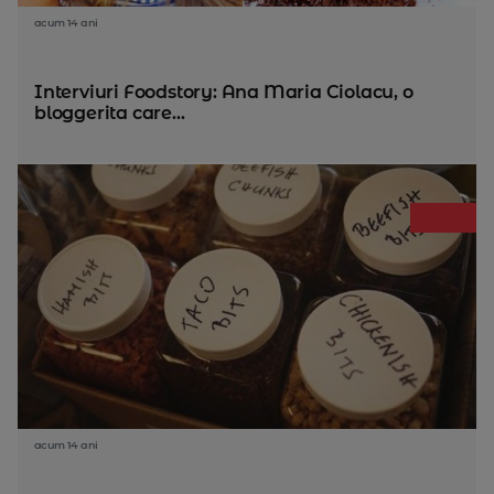
acum 14 ani
Interviuri Foodstory: Ana Maria Ciolacu, o
bloggerita care...
acum 14 ani