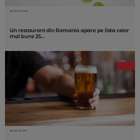
acum 10 ani
Un restaurant din Romania apare pe lista celor
mai bune 25...
acum 11 ani