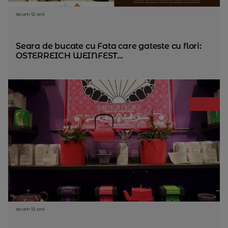
acum 12 ani
Seara de bucate cu Fata care gateste cu flori:
OSTERREICH WEINFEST...
acum 12 ani