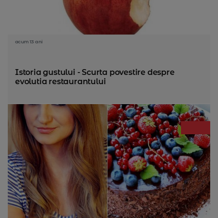
acum 13 ani
Istoria gustului - Scurta povestire despre
evolutia restaurantului