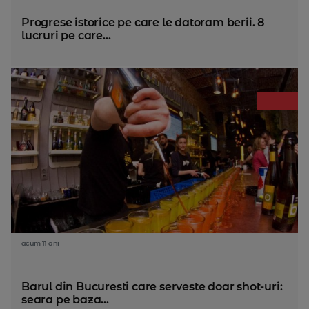
Progrese istorice pe care le datoram berii. 8
lucruri pe care...
acum 11 ani
Barul din Bucuresti care serveste doar shot-uri:
seara pe baza...