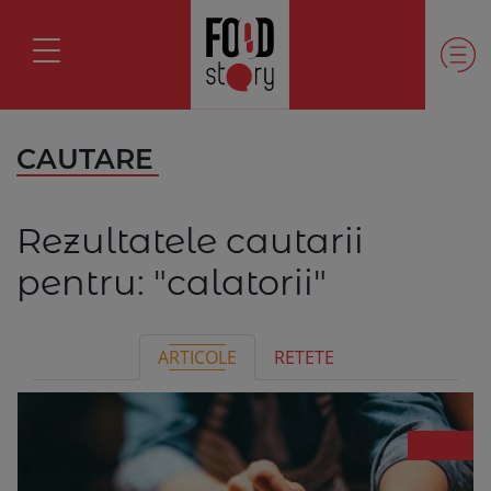
CAUTARE
Rezultatele cautarii
pentru:
"calatorii"
ARTICOLE
RETETE