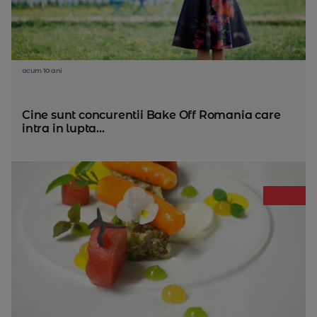
acum 10 ani
Cine sunt concurentii Bake Off Romania care
intra in lupta...