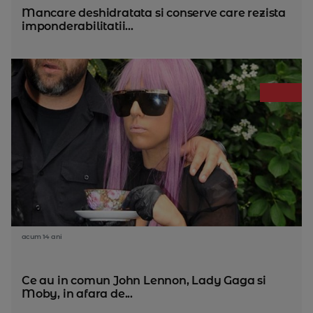
Mancare deshidratata si conserve care rezista
imponderabilitatii...
acum 14 ani
Ce au in comun John Lennon, Lady Gaga si
Moby, in afara de...