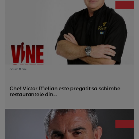
acum 11 ani
Chef Victor Melian este pregatit sa schimbe
restaurantele din...