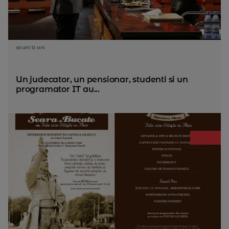
acum 12 ani
Un judecator, un pensionar, studenti si un
programator IT au...