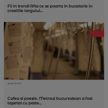
Fii in trend! Afla ce se poarta in bucatarie in
creatiile targului...
acum 12 ani
Cafea si poezie. Metroul bucurestean a fost
tapetat cu peste...