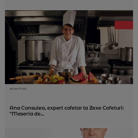
acum 11 ani
Ana Consulea, expert cofetar la Zexe Cofeturi:
"Meseria de...