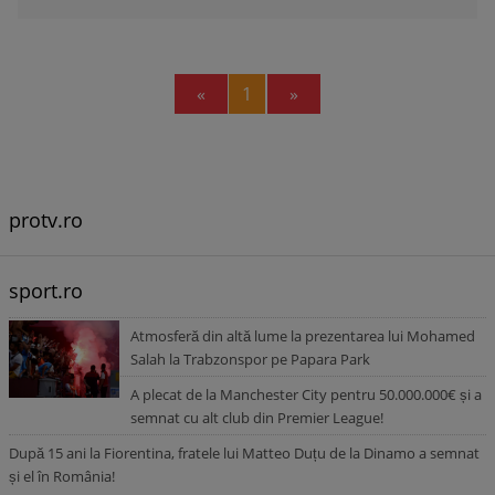
Previous
Next
«
1
»
protv.ro
sport.ro
Atmosferă din altă lume la prezentarea lui Mohamed
Salah la Trabzonspor pe Papara Park
A plecat de la Manchester City pentru 50.000.000€ și a
semnat cu alt club din Premier League!
După 15 ani la Fiorentina, fratele lui Matteo Duțu de la Dinamo a semnat
și el în România!