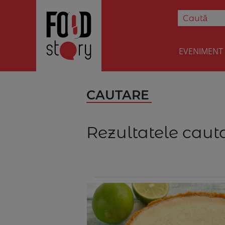
EVENIMENT
CAUTARE
Rezultatele cauta