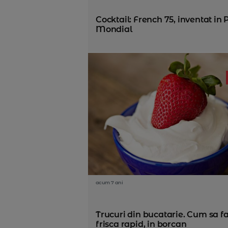
Cocktail: French 75, inventat in
Mondial
acum 7 ani
Trucuri din bucatarie. Cum sa fa
frisca rapid, in borcan