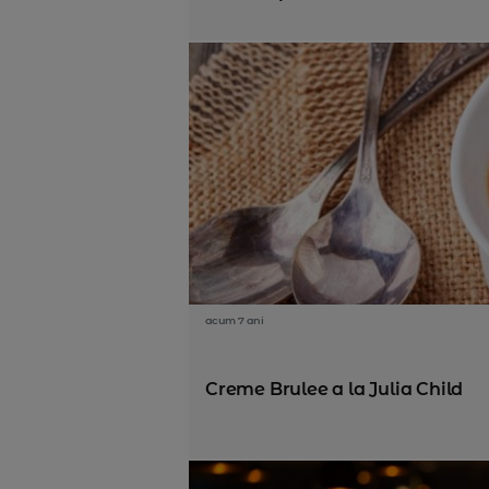
acum 7 ani
Creme Brulee a la Julia Child