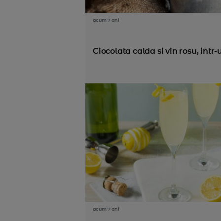
acum 7 ani
Ciocolata calda si vin rosu, intr
acum 7 ani