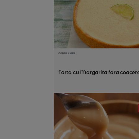
acum 7 ani
Tarta cu Margarita fara coacer