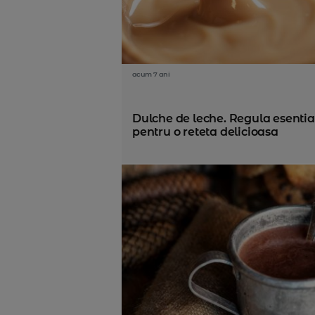
acum 7 ani
Dulche de leche. Regula esentia
pentru o reteta delicioasa