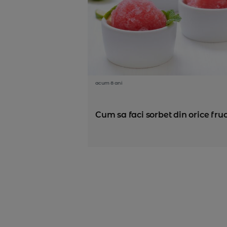
acum 8 ani
Cum sa faci sorbet din orice fruc