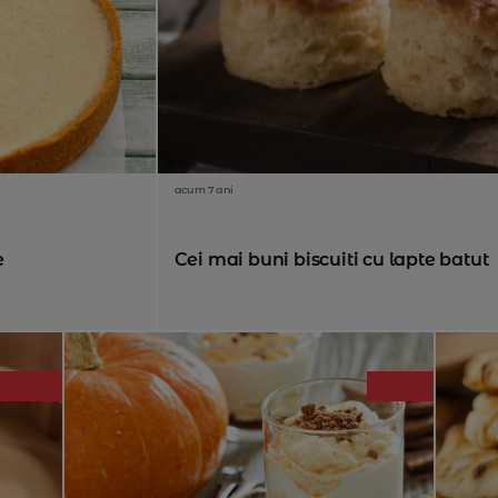
acum 7 ani
e
Cei mai buni biscuiti cu lapte batut