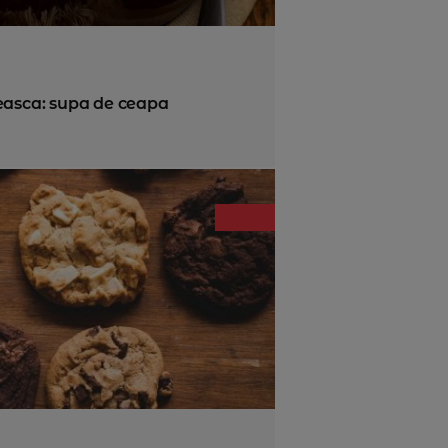
easca: supa de ceapa