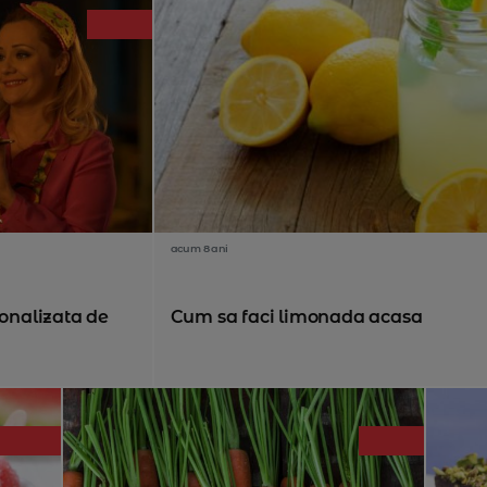
acum 8 ani
sonalizata de
Cum sa faci limonada acasa