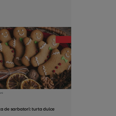
ani
a de sarbatori: turta dulce