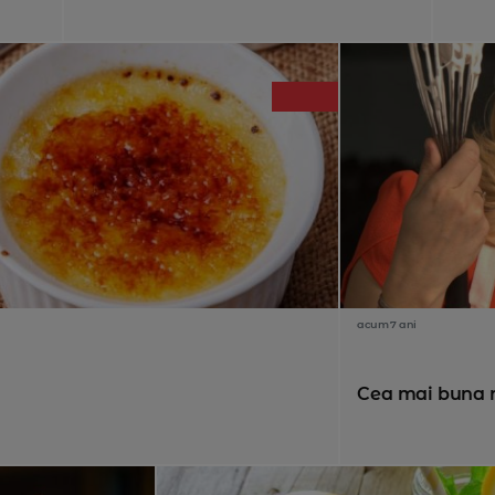
acum 7 ani
Cea mai buna 