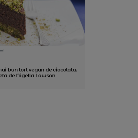
ani
ai bun tort vegan de ciocolata.
teta de Nigella Lawson