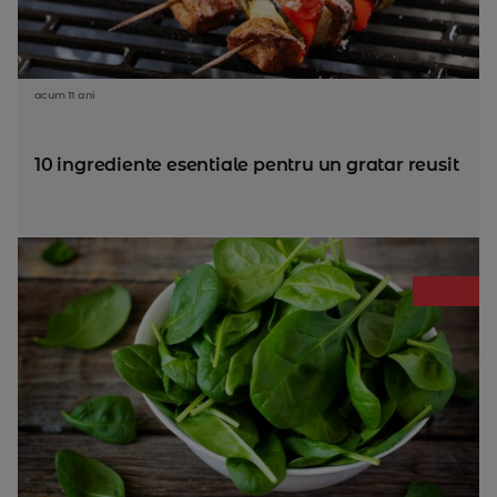
acum 11 ani
10 ingrediente esentiale pentru un gratar reusit