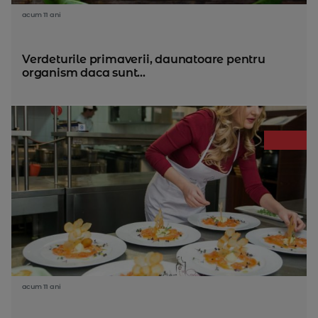
acum 11 ani
Verdeturile primaverii, daunatoare pentru
organism daca sunt...
acum 11 ani