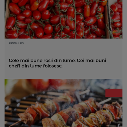
acum 11 ani
Cele mai bune rosii din lume. Cei mai buni
chefi din lume folosesc...