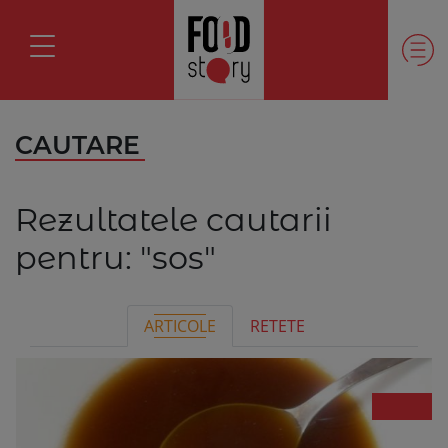
CAUTARE
Rezultatele cautarii
pentru:
"sos"
ARTICOLE
RETETE