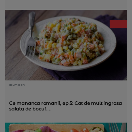
acum 11 ani
Ce mananca romanii, ep 5: Cat de mult ingrasa
salata de boeuf....