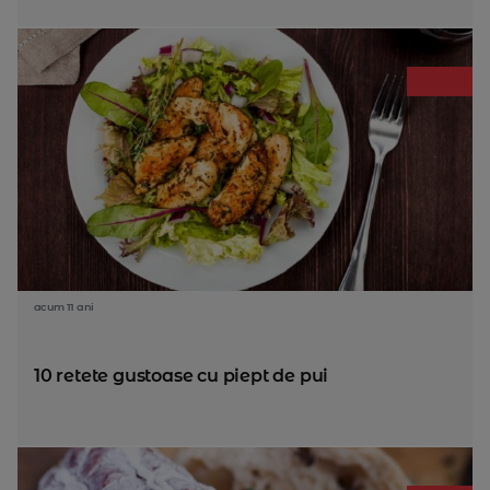
acum 11 ani
10 retete gustoase cu piept de pui