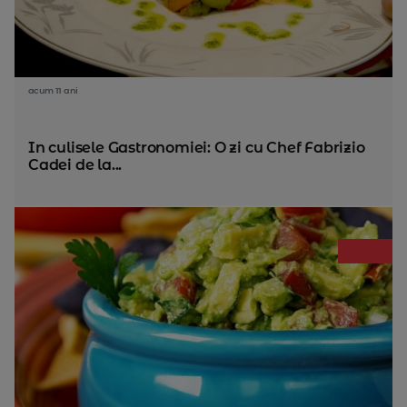
acum 11 ani
In culisele Gastronomiei: O zi cu Chef Fabrizio
Cadei de la...