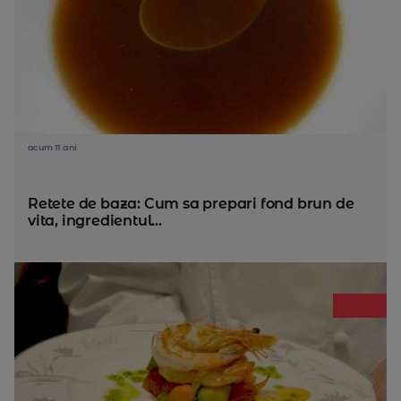
acum 11 ani
Retete de baza: Cum sa prepari fond brun de
vita, ingredientul...