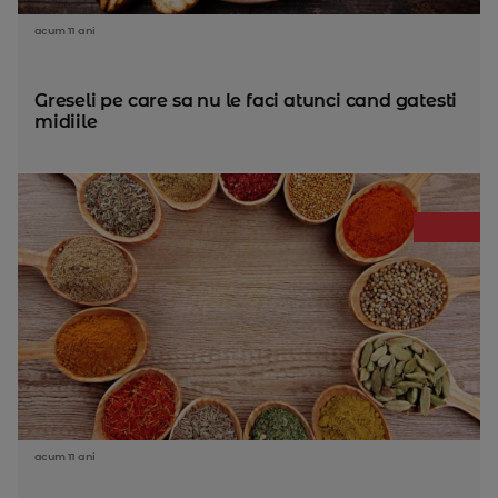
acum 11 ani
Greseli pe care sa nu le faci atunci cand gatesti
midiile
acum 11 ani