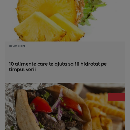
acum 11 ani
10 alimente care te ajuta sa fii hidratat pe
timpul verii