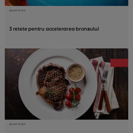
acum 11 ani
3 retete pentru accelerarea bronzului
acum 11 ani