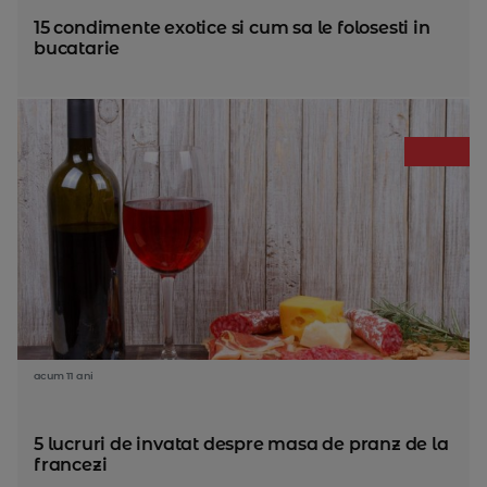
15 condimente exotice si cum sa le folosesti in
bucatarie
acum 11 ani
5 lucruri de invatat despre masa de pranz de la
francezi