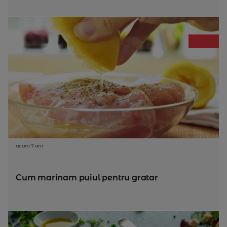
acum 7 ani
Cum marinam puiul pentru gratar