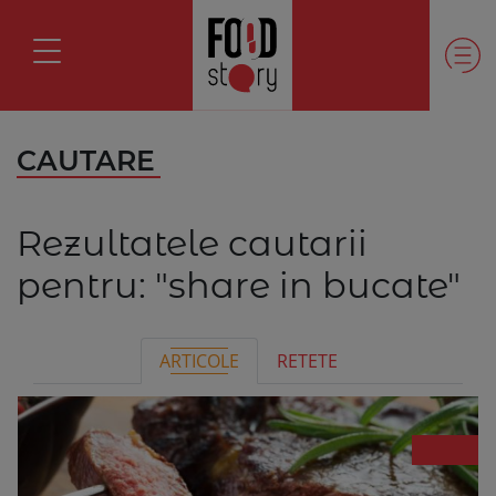
CAUTARE
Rezultatele cautarii
pentru:
"share in bucate"
ARTICOLE
RETETE