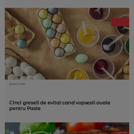
acum 7 ani
Cinci greseli de evitat cand vopsesti ouale
pentru Paste