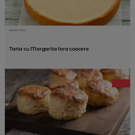
acum 7 ani
Tarta cu Margarita fara coacere