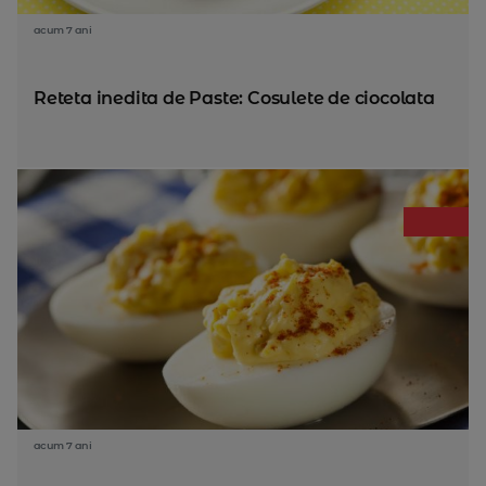
acum 7 ani
Reteta inedita de Paste: Cosulete de ciocolata
acum 7 ani