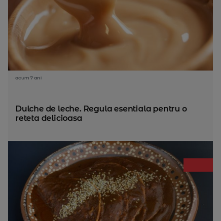
acum 7 ani
Dulche de leche. Regula esentiala pentru o
reteta delicioasa