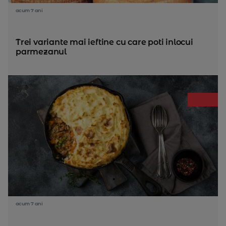
acum 7 ani
Trei variante mai ieftine cu care poti inlocui
parmezanul
acum 7 ani