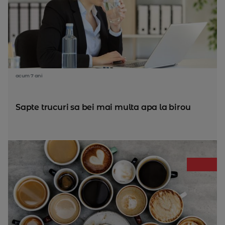
acum 7 ani
Sapte trucuri sa bei mai multa apa la birou