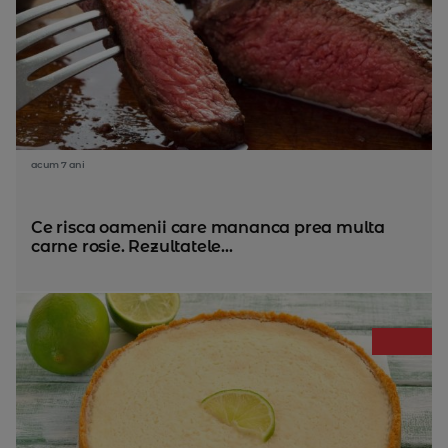
acum 7 ani
Ce risca oamenii care mananca prea multa
carne rosie. Rezultatele...