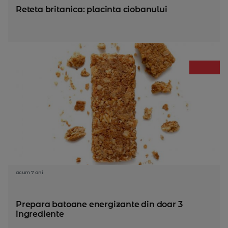
Reteta britanica: placinta ciobanului
acum 7 ani
Prepara batoane energizante din doar 3
ingrediente