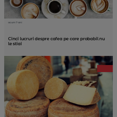
acum 7 ani
Cinci lucruri despre cafea pe care probabil nu
le stiai