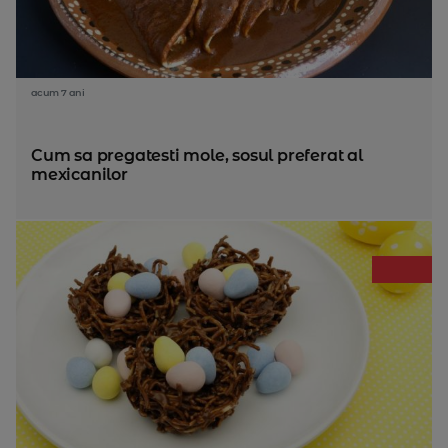
acum 7 ani
Cum sa pregatesti mole, sosul preferat al
mexicanilor