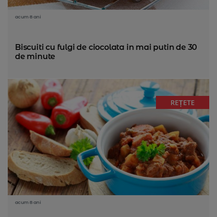
acum 8 ani
Biscuiti cu fulgi de ciocolata in mai putin de 30
de minute
REȚETE
acum 8 ani