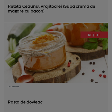
Reteta Ceaunul Vrajitoarei (Supa crema de
mazare cu bacon)
REȚETE
acum 8 ani
Pasta de dovleac