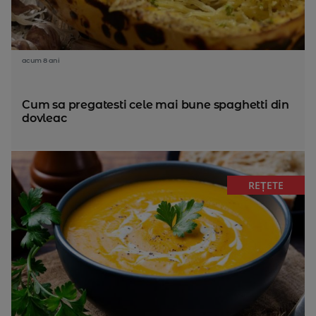
acum 8 ani
Cum sa pregatesti cele mai bune spaghetti din
dovleac
REȚETE