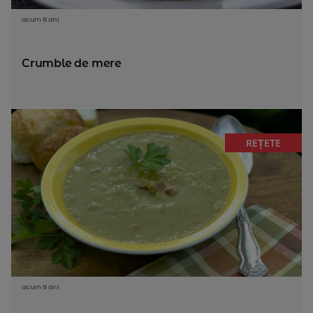
acum 8 ani
Crumble de mere
REȚETE
acum 8 ani