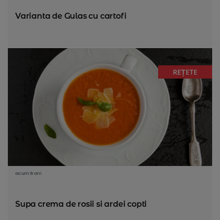
Varianta de Gulas cu cartofi
REȚETE
acum 8 ani
Supa crema de rosii si ardei copti