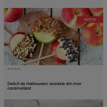
REȚETE
acum 8 ani
Delicii de Halloween: acadele din mar
caramelizat