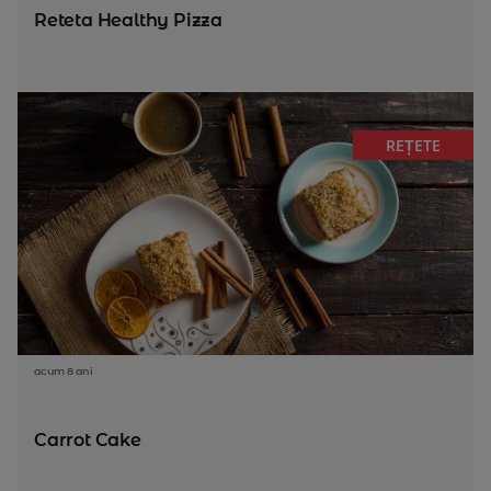
Reteta Healthy Pizza
REȚETE
acum 8 ani
Carrot Cake