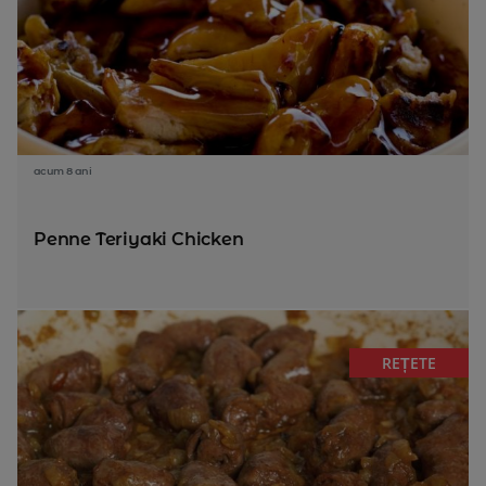
acum 8 ani
Penne Teriyaki Chicken
REȚETE