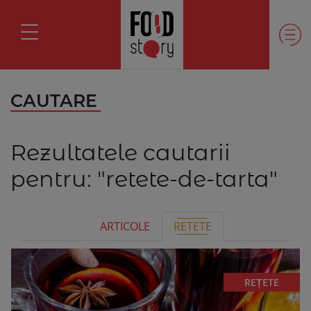
CAUTARE
Rezultatele cautarii
pentru:
"retete-de-tarta"
ARTICOLE
RETETE
REȚETE