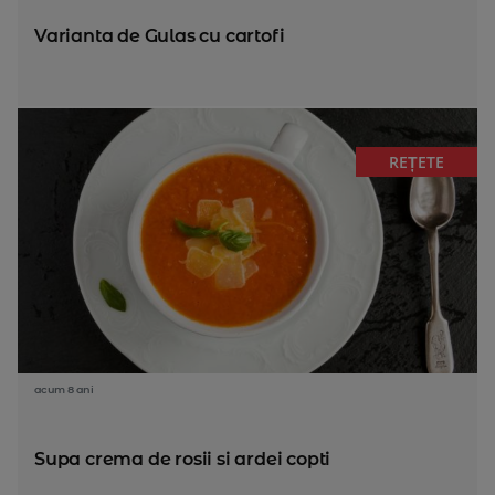
Varianta de Gulas cu cartofi
REȚETE
acum 8 ani
Supa crema de rosii si ardei copti