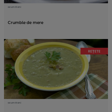
acum 8 ani
Crumble de mere
REȚETE
acum 8 ani