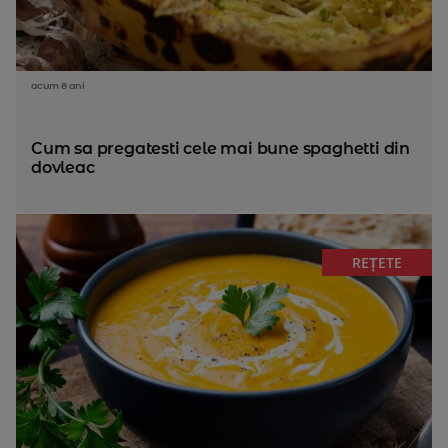
acum 8 ani
Cum sa pregatesti cele mai bune spaghetti din
dovleac
REȚETE