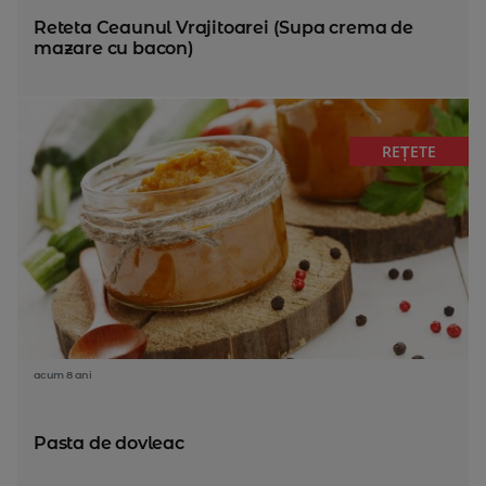
Reteta Ceaunul Vrajitoarei (Supa crema de
mazare cu bacon)
REȚETE
acum 8 ani
Pasta de dovleac