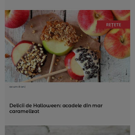
REȚETE
acum 8 ani
Delicii de Halloween: acadele din mar
caramelizat