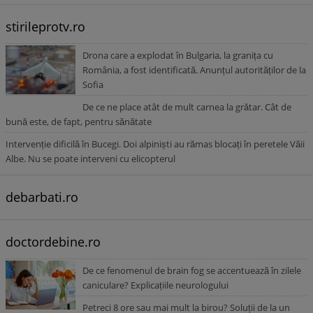
stirileprotv.ro
Drona care a explodat în Bulgaria, la granița cu
România, a fost identificată. Anunțul autorităților de la
Sofia
De ce ne place atât de mult carnea la grătar. Cât de
bună este, de fapt, pentru sănătate
Intervenție dificilă în Bucegi. Doi alpiniști au rămas blocați în peretele Văii
Albe. Nu se poate interveni cu elicopterul
debarbati.ro
doctordebine.ro
De ce fenomenul de brain fog se accentuează în zilele
caniculare? Explicațiile neurologului
Petreci 8 ore sau mai mult la birou? Soluții de la un