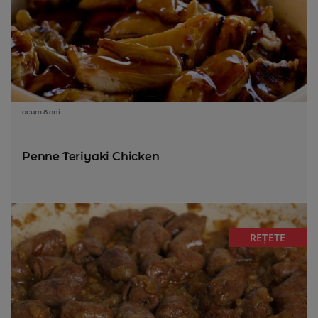
acum 8 ani
Penne Teriyaki Chicken
REȚETE