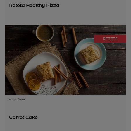
Reteta Healthy Pizza
REȚETE
acum 8 ani
Carrot Cake