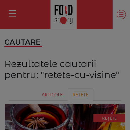
CAUTARE
Rezultatele cautarii
pentru:
"retete-cu-visine"
ARTICOLE
RETETE
REȚETE