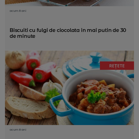
acum 8 ani
Biscuiti cu fulgi de ciocolata in mai putin de 30
de minute
REȚETE
acum 8 ani