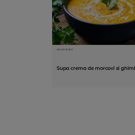
acum 8 ani
Supa crema de morcovi si ghim