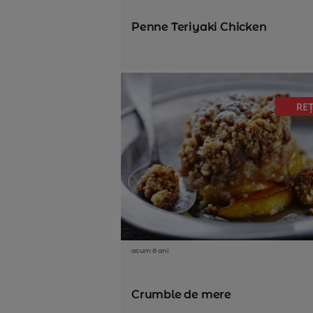
Penne Teriyaki Chicken
RE
acum 8 ani
Crumble de mere