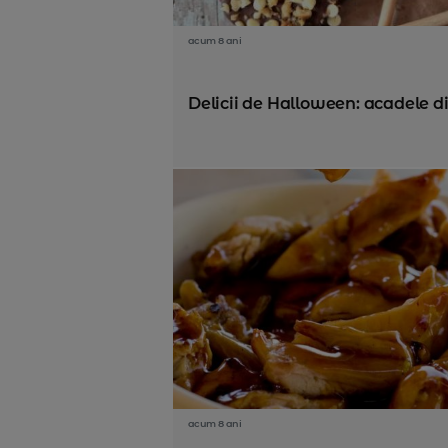
acum 8 ani
Delicii de Halloween: acadele 
acum 8 ani