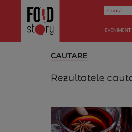
EVENIMENT
CAUTARE
Rezultatele cauta