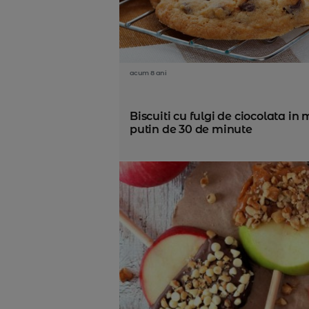
acum 8 ani
Biscuiti cu fulgi de ciocolata in 
putin de 30 de minute