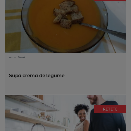
acum 8 ani
Supa crema de legume
REȚETE