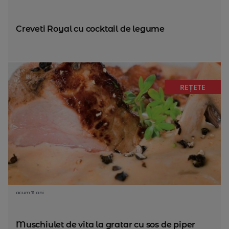
Creveti Royal cu cocktail de legume
REȚETE
acum 11 ani
Muschiulet de vita la gratar cu sos de piper