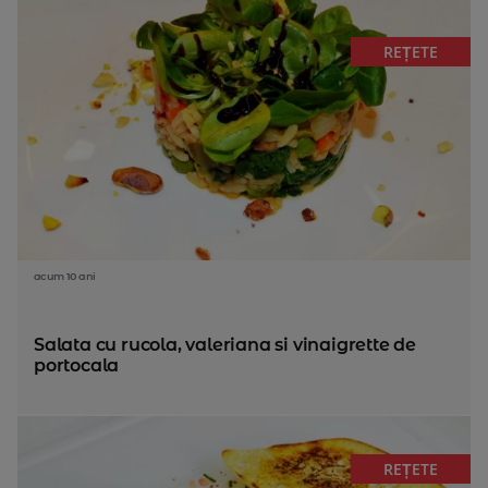
REȚETE
acum 10 ani
Salata cu rucola, valeriana si vinaigrette de
portocala
REȚETE