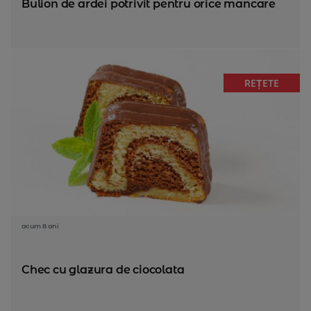
Bulion de ardei potrivit pentru orice mancare
REȚETE
acum 8 ani
Chec cu glazura de ciocolata