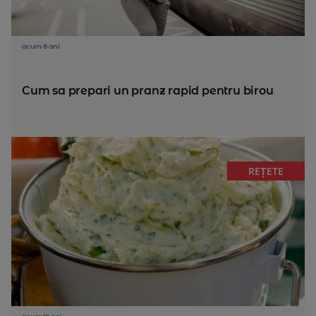
acum 8 ani
Cum sa prepari un pranz rapid pentru birou
REȚETE