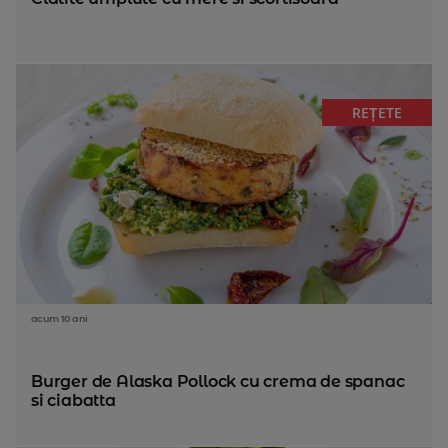
REȚETE
acum 10 ani
Burger de Alaska Pollock cu crema de spanac
si ciabatta