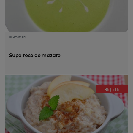
acum 10 ani
Supa rece de mazare
REȚETE