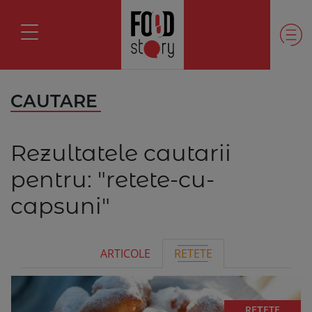
CAUTARE
Rezultatele cautarii
pentru:
"retete-cu-
capsuni"
ARTICOLE
RETETE
REȚETE