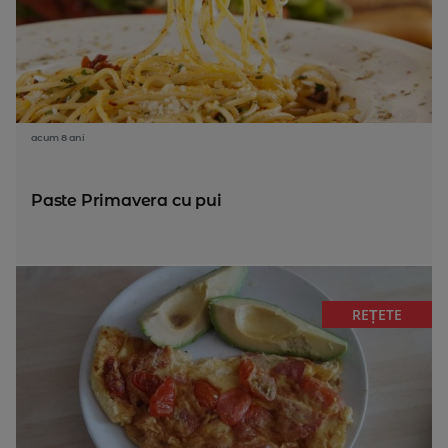
acum 8 ani
Paste Primavera cu pui
REȚETE