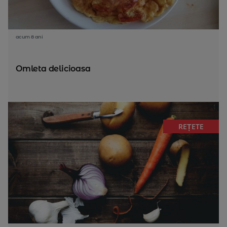
acum 8 ani
Omleta delicioasa
REȚETE