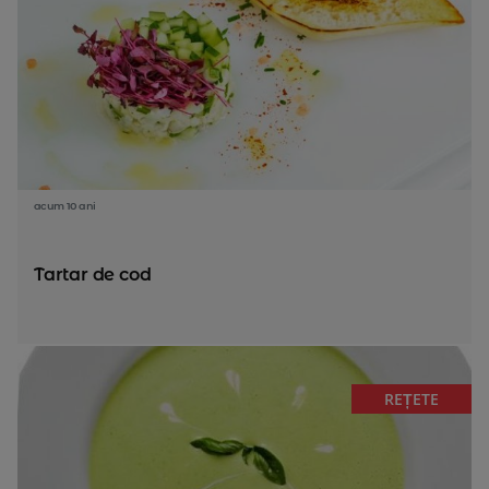
acum 10 ani
Tartar de cod
REȚETE