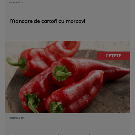
acum 8 ani
Mancare de cartofi cu morcovi
REȚETE
acum 8 ani