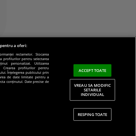
 pentru a oferi:
formanței reclamelor. Stocarea
a profilurilor pentru selectarea
inut personalizat. Utilizarea
e. Crearea profilurilor pentru
ACCEPT TOATE
lui. Înțelegerea publicului prin
zarea de date limitate pentru a
lecta conținutul. Date precise de
VREAU SA MODIFIC
SETARILE
INDIVIDUAL
litate
RESPING TOATE