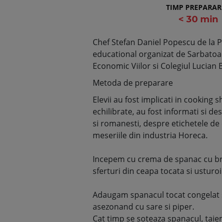
TIMP PREPARAR
< 30 min
Chef Stefan Daniel Popescu de la Pu
educational organizat de Sarbatoare
Economic Viilor si Colegiul Lucian 
Metoda de preparare
Elevii au fost implicati in cooking 
echilibrate, au fost informati si de
si romanesti, despre etichetele de 
meseriile din industria Horeca.
Incepem cu crema de spanac cu bran
sferturi din ceapa tocata si usturoiu
Adaugam spanacul tocat congelat si
asezonand cu sare si piper.
Cat timp se soteaza spanacul, taie