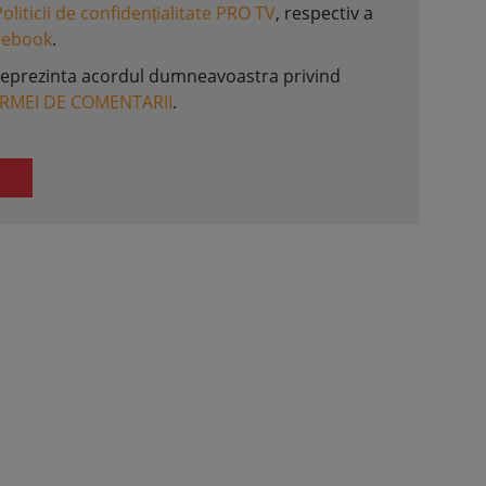
Politicii de confidențialitate PRO TV
, respectiv a
acebook
.
reprezinta acordul dumneavoastra privind
ORMEI DE COMENTARII
.