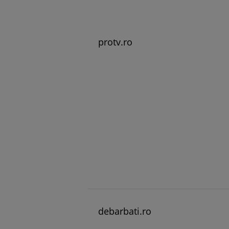
protv.ro
debarbati.ro