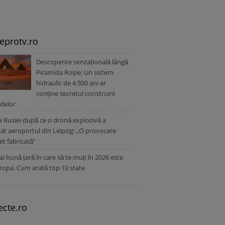
leprotv.ro
Descoperire senzațională lângă
Piramida Roșie: Un sistem
hidraulic de 4.500 ani ar
conține secretul construirii
delor
a Rusiei după ce o dronă explozivă a
zat aeroportul din Leipzig: „O provocare
t fabricată”
i bună țară în care să te muți în 2026 este
ropa. Cum arată top 10 state
ecte.ro