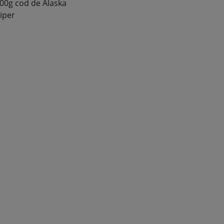
00g cod de Alaska
iper