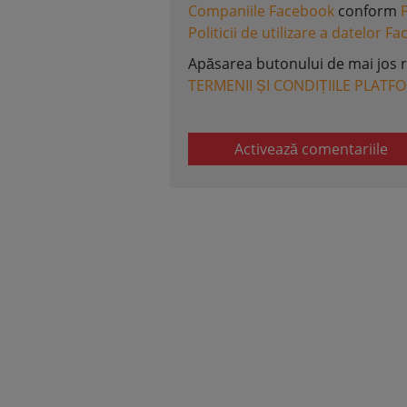
Companiile Facebook
conform
Politicii de utilizare a datelor F
Apăsarea butonului de mai jos 
TERMENII ȘI CONDIȚIILE PLATF
Activează comentariile