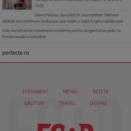
15:00
Diana Palotaș, specialist în neuroștiințe: Deținem
abilități extraordinare înnăscute care susțin o viață lungă și sănătoasă
Cele mai eficiente tratamente moderne pentru longevitatea pielii. Ce
funcționează cu adevărat
perfecte.ro
EVENIMENT
MENIU
REȚETE
BĂUTURI
TRAVEL
DESPRE