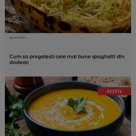
acum 8 ani
Cum sa pregatesti cele mai bune spaghetti din
dovleac
REȚETE