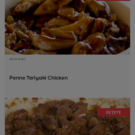
acum 8 ani
Penne Teriyaki Chicken
REȚETE