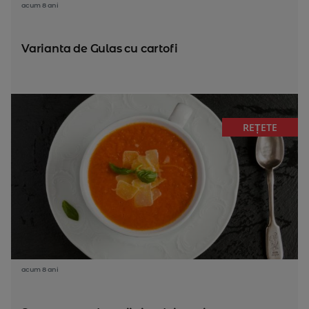
acum 8 ani
Varianta de Gulas cu cartofi
REȚETE
acum 8 ani