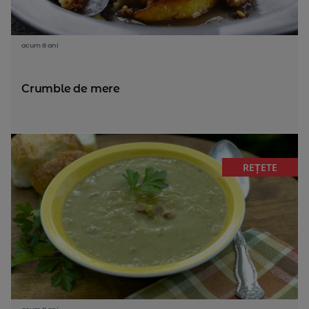
acum 8 ani
Crumble de mere
REȚETE