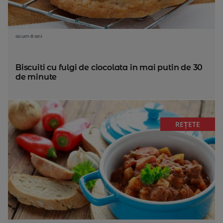
acum 8 ani
Biscuiti cu fulgi de ciocolata in mai putin de 30
de minute
REȚETE