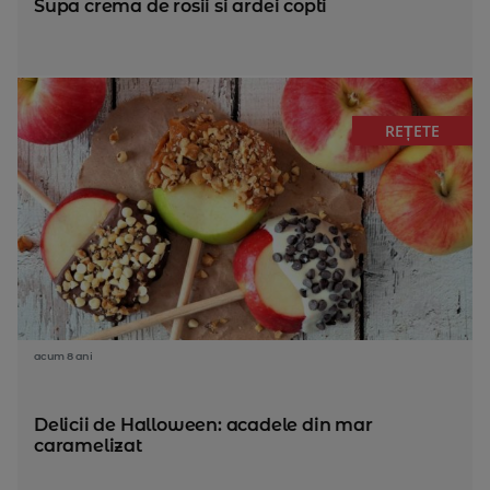
Supa crema de rosii si ardei copti
REȚETE
acum 8 ani
Delicii de Halloween: acadele din mar
caramelizat