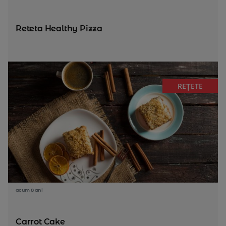
Reteta Healthy Pizza
REȚETE
acum 8 ani
Carrot Cake