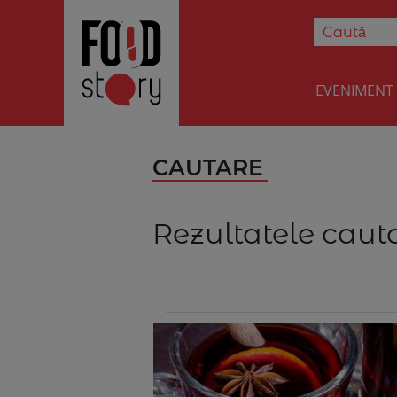
EVENIMENT
CAUTARE
Rezultatele cauta