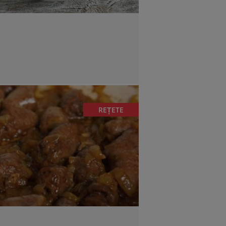
REȚETE