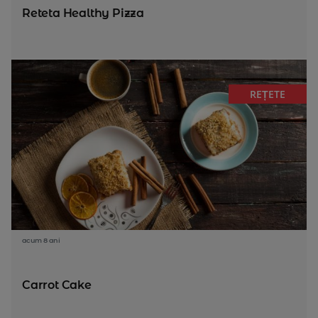
Reteta Healthy Pizza
REȚETE
acum 8 ani
Carrot Cake