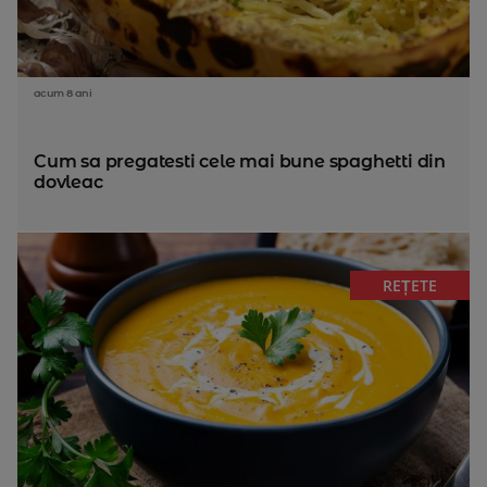
acum 8 ani
Cum sa pregatesti cele mai bune spaghetti din
dovleac
REȚETE