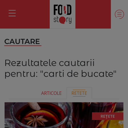
CAUTARE
Rezultatele cautarii
pentru:
"carti de bucate"
ARTICOLE
RETETE
REȚETE