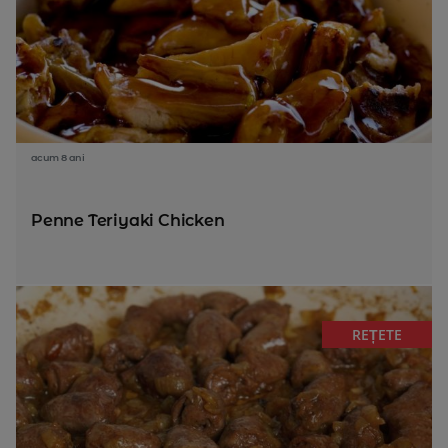
acum 8 ani
Penne Teriyaki Chicken
REȚETE