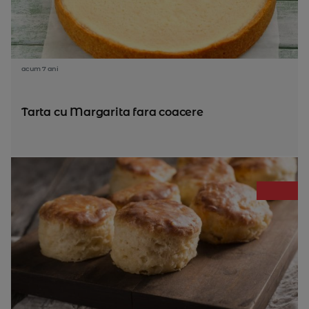
acum 7 ani
Tarta cu Margarita fara coacere