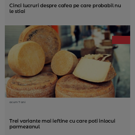
Cinci lucruri despre cafea pe care probabil nu
le stiai
acum 7 ani
Trei variante mai ieftine cu care poti inlocui
parmezanul