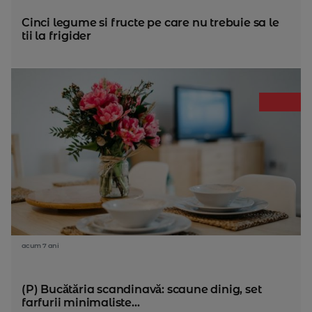
Cinci legume si fructe pe care nu trebuie sa le
tii la frigider
acum 7 ani
(P) Bucătăria scandinavă: scaune dinig, set
farfurii minimaliste...