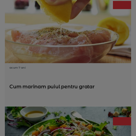
acum 7 ani
Cum marinam puiul pentru gratar