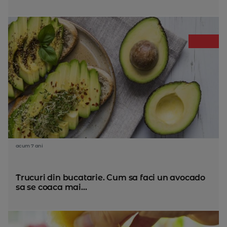
acum 7 ani
Trucuri din bucatarie. Cum sa faci un avocado
sa se coaca mai...