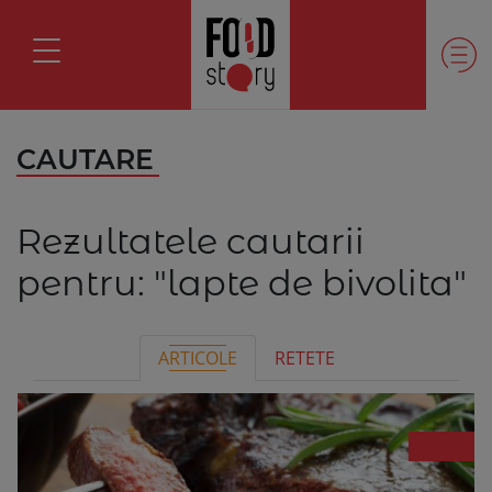
CAUTARE
Rezultatele cautarii
pentru:
"lapte de bivolita"
ARTICOLE
RETETE