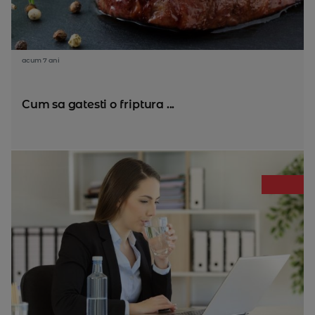
acum 7 ani
Cum sa gatesti o friptura ...