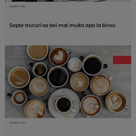
acum 7 ani
Sapte trucuri sa bei mai multa apa la birou
acum 7 ani