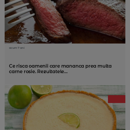
acum 7 ani
Ce risca oamenii care mananca prea multa
carne rosie. Rezultatele...