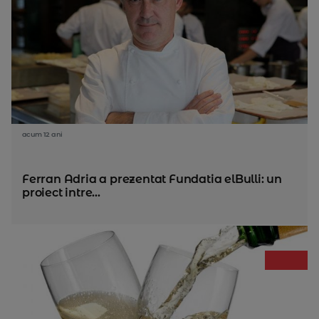
acum 12 ani
Ferran Adria a prezentat Fundatia elBulli: un
proiect intre...