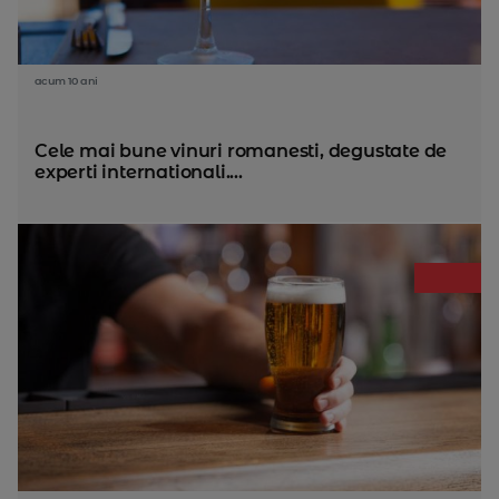
acum 10 ani
Cele mai bune vinuri romanesti, degustate de
experti internationali....