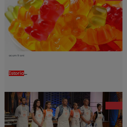
acum 11 ani
Istoria
...