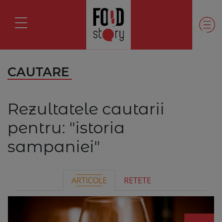
CAUTARE
Rezultatele cautarii
pentru:
"istoria
sampaniei"
ARTICOLE
RETETE