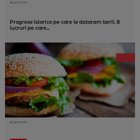
acum 11 ani
Progrese istorice pe care le datoram berii. 8
lucruri pe care...
acum 11 ani