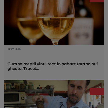
acum 10 ani
Cum sa mentii vinul rece in pahare fara sa pui
gheata. Trucul...