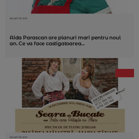
acum 12 ani
Aida Parascan are planuri mari pentru noul
an. Ce va face castigatoarea...
acum 12 ani