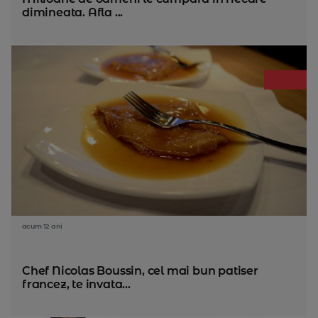
dimineata. Afla ...
acum 12 ani
Chef Nicolas Boussin, cel mai bun patiser
francez, te invata...