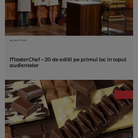
acum 11 ani
MasterChef – 20 de editii pe primul loc in topul
audientelor