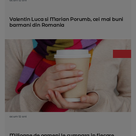
acum 12 ani
Valentin Luca si Marian Porumb, cei mai buni
barmani din Romania
acum 12 ani
Milioane de oameni le cumpara in fiecare