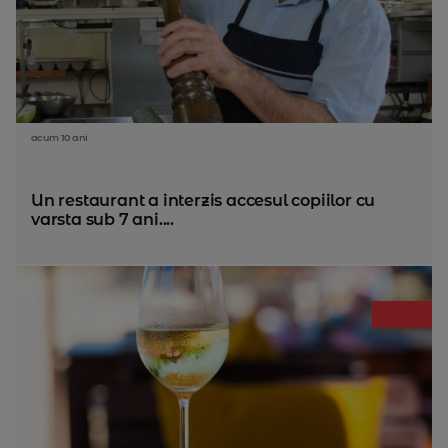
acum 10 ani
Un restaurant a interzis accesul copiilor cu
varsta sub 7 ani....