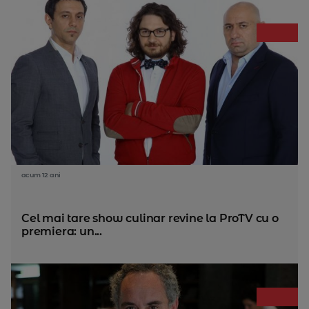
acum 12 ani
Cel mai tare show culinar revine la ProTV cu o
premiera: un...