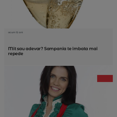
acum 12 ani
Mit sau adevar? Sampania te imbata mai
repede