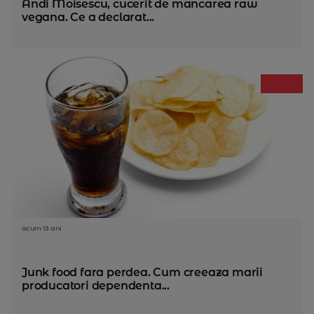
Andi Moisescu, cucerit de mancarea raw
vegana. Ce a declarat...
acum 13 ani
Junk food fara perdea. Cum creeaza marii
producatori dependenta...