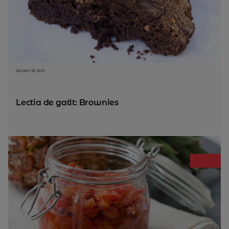
acum 12 ani
Lectia de gatit: Brownies