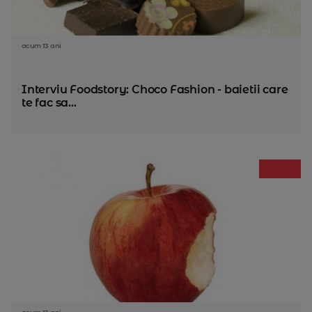
acum 13 ani
Interviu Foodstory: Choco Fashion - baietii care
te fac sa...