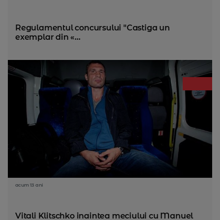
Regulamentul concursului "Castiga un
exemplar din «...
acum 13 ani
Vitali Klitschko inaintea meciului cu Manuel