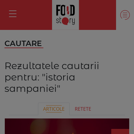
CAUTARE
Rezultatele cautarii
pentru:
"istoria
sampaniei"
ARTICOLE
RETETE