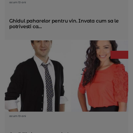
acum 13 ani
Ghidul paharelor pentru vin. Invata cum sa le
potrivesti ca...
acum 13 ani