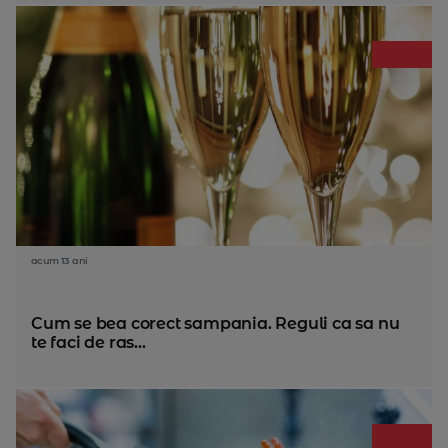
acum 13 ani
Cum se bea corect sampania. Reguli ca sa nu
te faci de ras...