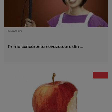
acum 13 ani
Prima concurenta nevazatoare din ...