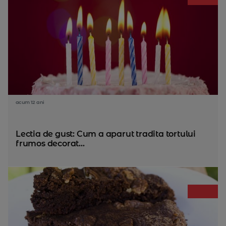
acum 12 ani
Lectia de gust: Cum a aparut tradita tortului
frumos decorat...