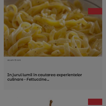
acum 13 ani
In jurul lumii in cautarea experientelor
culinare - Fettuccine...