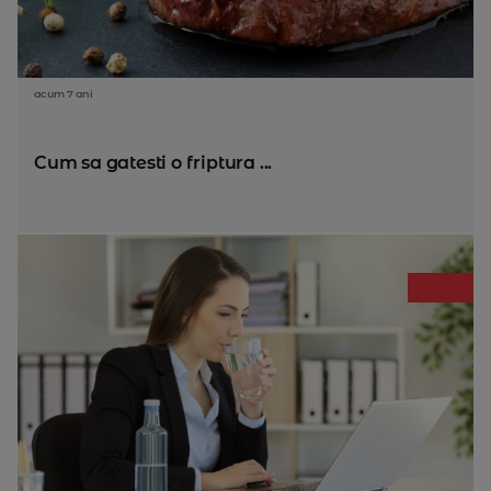
acum 7 ani
Cum sa gatesti o friptura ...