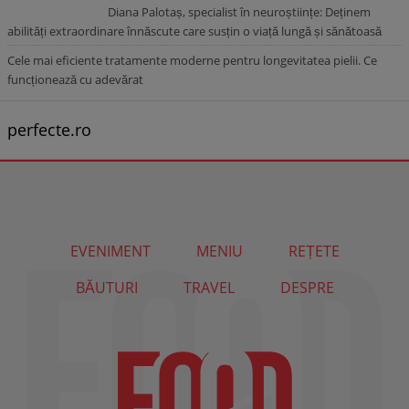
Diana Palotaș, specialist în neuroștiințe: Deținem
abilități extraordinare înnăscute care susțin o viață lungă și sănătoasă
Cele mai eficiente tratamente moderne pentru longevitatea pielii. Ce
funcționează cu adevărat
perfecte.ro
EVENIMENT
MENIU
REȚETE
BĂUTURI
TRAVEL
DESPRE