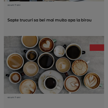
acum 7 ani
Sapte trucuri sa bei mai multa apa la birou
acum 7 ani