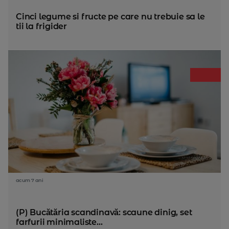
Cinci legume si fructe pe care nu trebuie sa le
tii la frigider
acum 7 ani
(P) Bucătăria scandinavă: scaune dinig, set
farfurii minimaliste...