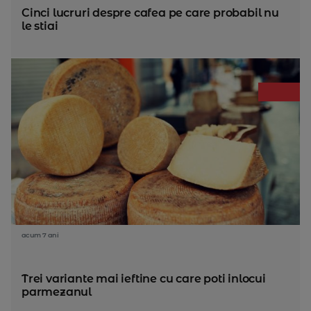
Cinci lucruri despre cafea pe care probabil nu
le stiai
acum 7 ani
Trei variante mai ieftine cu care poti inlocui
parmezanul