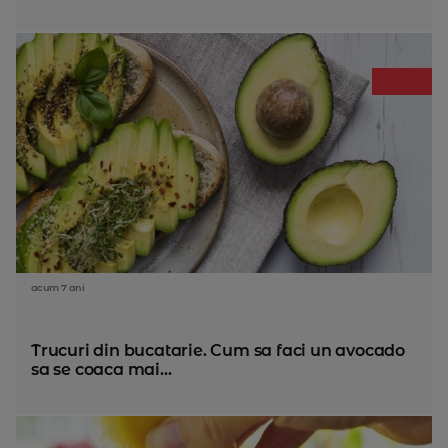
acum 7 ani
Trucuri din bucatarie. Cum sa faci un avocado
sa se coaca mai...