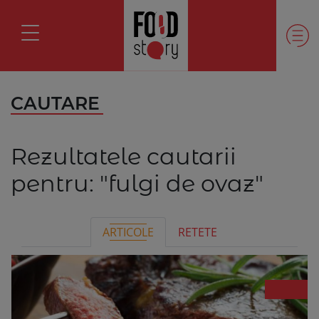
CAUTARE
Rezultatele cautarii
pentru:
"fulgi de ovaz"
ARTICOLE
RETETE