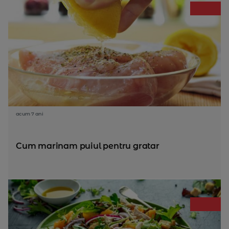
acum 7 ani
Cum marinam puiul pentru gratar