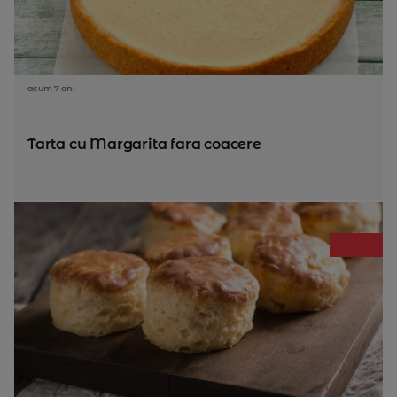
acum 7 ani
Tarta cu Margarita fara coacere