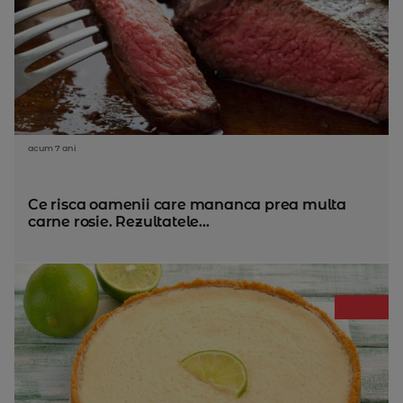
acum 7 ani
Ce risca oamenii care mananca prea multa
carne rosie. Rezultatele...