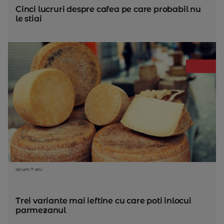
Cinci lucruri despre cafea pe care probabil nu
le stiai
acum 7 ani
Trei variante mai ieftine cu care poti inlocui
parmezanul