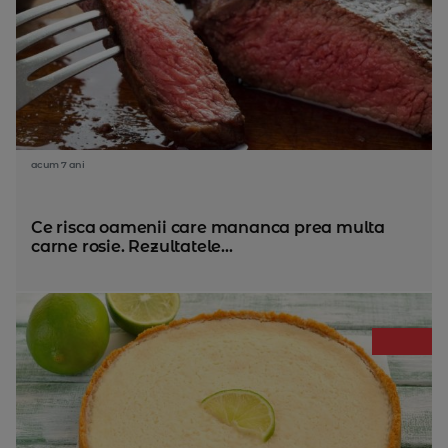
acum 7 ani
Ce risca oamenii care mananca prea multa
carne rosie. Rezultatele...