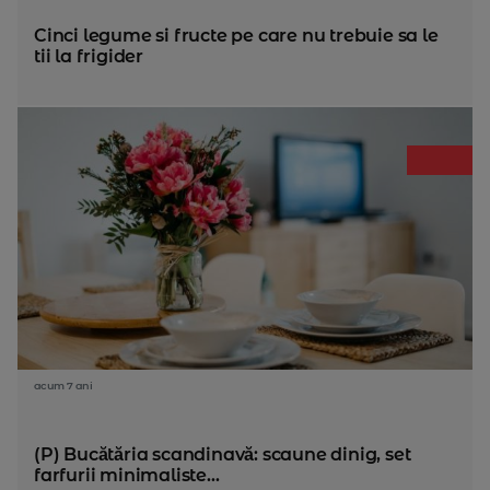
Cinci legume si fructe pe care nu trebuie sa le
tii la frigider
acum 7 ani
(P) Bucătăria scandinavă: scaune dinig, set
farfurii minimaliste...