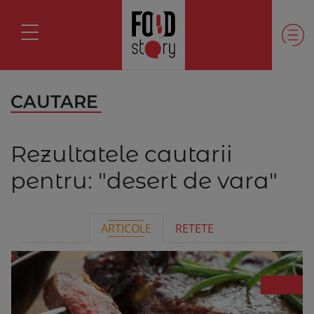
CAUTARE
Rezultatele cautarii
pentru:
"desert de vara"
ARTICOLE
RETETE