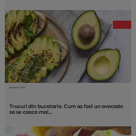
acum 7 ani
Trucuri din bucatarie. Cum sa faci un avocado
sa se coaca mai...