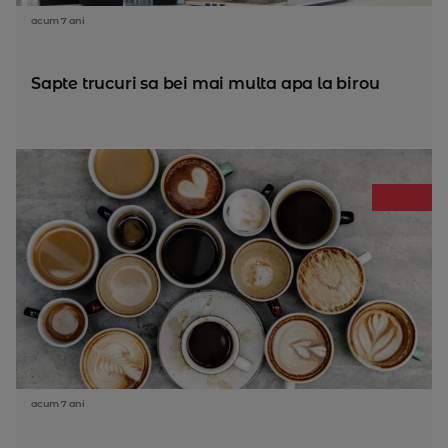
acum 7 ani
Sapte trucuri sa bei mai multa apa la birou
acum 7 ani