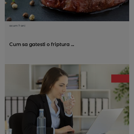
acum 7 ani
Cum sa gatesti o friptura ...