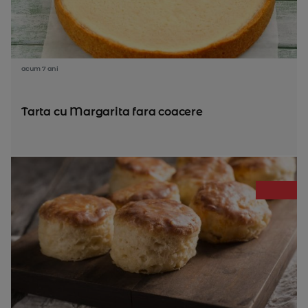
acum 7 ani
Tarta cu Margarita fara coacere