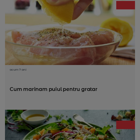
acum 7 ani
Cum marinam puiul pentru gratar