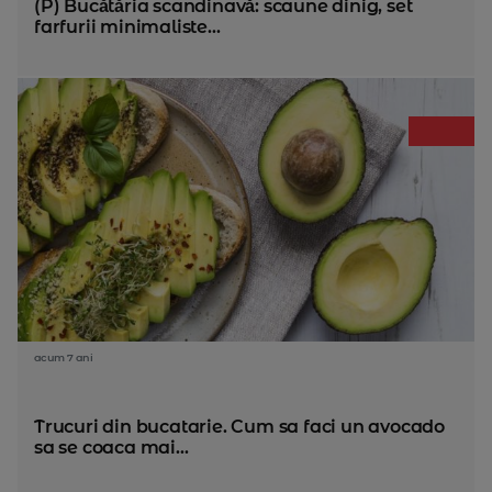
(P) Bucătăria scandinavă: scaune dinig, set
farfurii minimaliste...
acum 7 ani
Trucuri din bucatarie. Cum sa faci un avocado
sa se coaca mai...