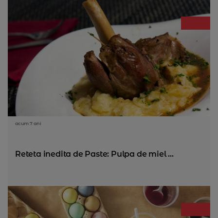
acum 7 ani
Reteta inedita de Paste: Pulpa de miel ...