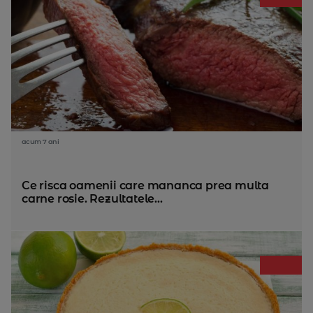
acum 7 ani
Ce risca oamenii care mananca prea multa
carne rosie. Rezultatele...