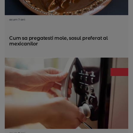
acum 7 ani
Cum sa pregatesti mole, sosul preferat al
mexicanilor