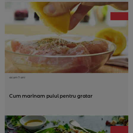
acum 7 ani
Cum marinam puiul pentru gratar