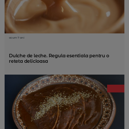
acum 7 ani
Dulche de leche. Regula esentiala pentru o
reteta delicioasa