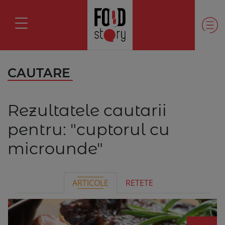
CAUTARE
Rezultatele cautarii
pentru:
"cuptorul cu
microunde"
ARTICOLE
RETETE