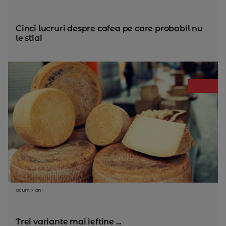
Cinci lucruri despre cafea pe care probabil nu
le stiai
acum 7 ani
Trei variante mai ieftine ...