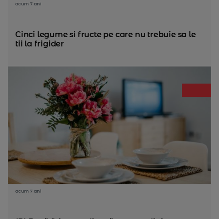
acum 7 ani
Cinci legume si fructe pe care nu trebuie sa le
tii la frigider
acum 7 ani