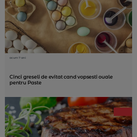
acum 7 ani
Cinci greseli de evitat cand vopsesti ouale
pentru Paste