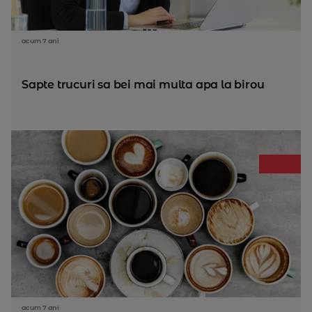
acum 7 ani
Sapte trucuri sa bei mai multa apa la birou
acum 7 ani