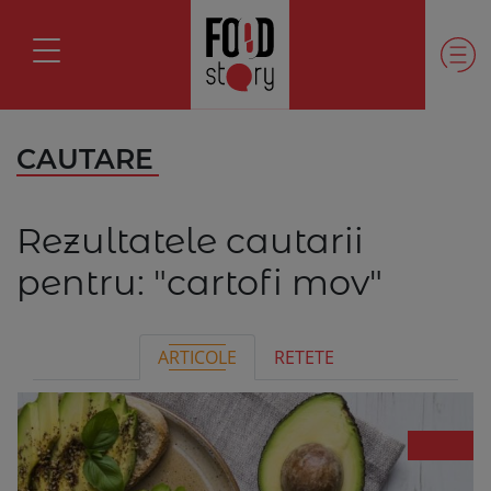
CAUTARE
Rezultatele cautarii
pentru:
"cartofi mov"
ARTICOLE
RETETE