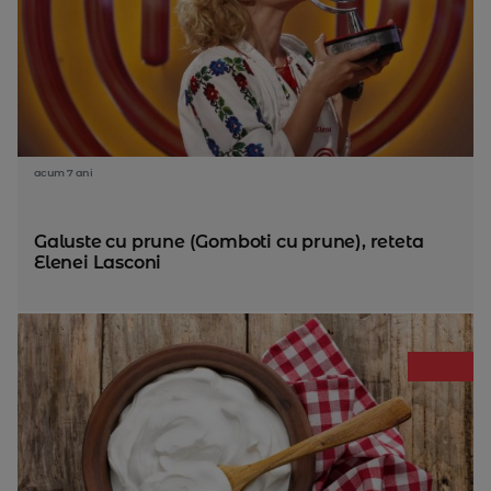
acum 7 ani
Galuste cu prune (Gomboti cu prune), reteta
Elenei Lasconi