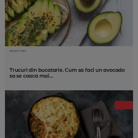
acum 7 ani
Trucuri din bucatarie. Cum sa faci un avocado
sa se coaca mai...