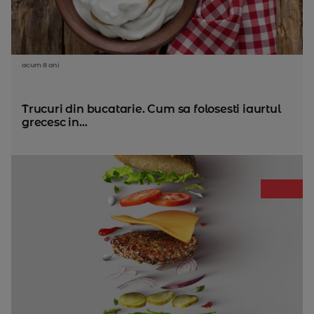
acum 8 ani
Trucuri din bucatarie. Cum sa folosesti iaurtul
grecesc in...