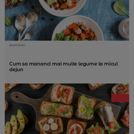
acum 8 ani
Cum sa mananci mai multe legume la micul
dejun