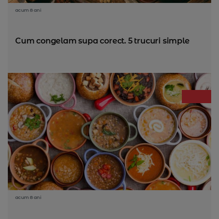
acum 8 ani
Cum congelam supa corect. 5 trucuri simple
acum 8 ani