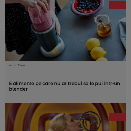
acum 7 ani
5 alimente pe care nu ar trebui sa le pui intr-un
blender