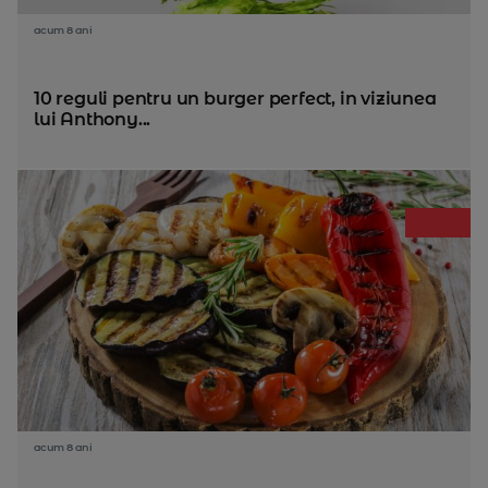
acum 8 ani
10 reguli pentru un burger perfect, in viziunea
lui Anthony...
acum 8 ani