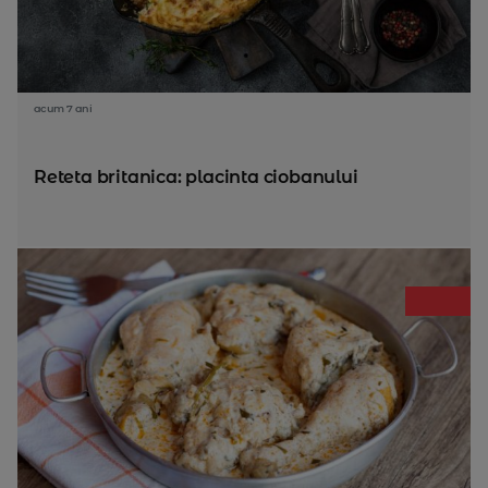
acum 7 ani
Reteta britanica: placinta ciobanului