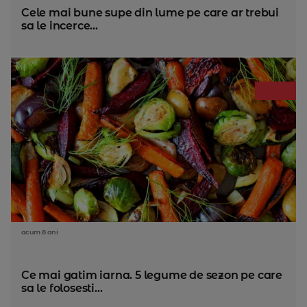
Cele mai bune supe din lume pe care ar trebui
sa le incerce...
acum 8 ani
Ce mai gatim iarna. 5 legume de sezon pe care
sa le folosesti...