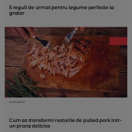
5 reguli de urmat pentru legume perfecte la
gratar
acum 8 ani
Cum sa transformi resturile de pulled pork intr-
un pranz delicios