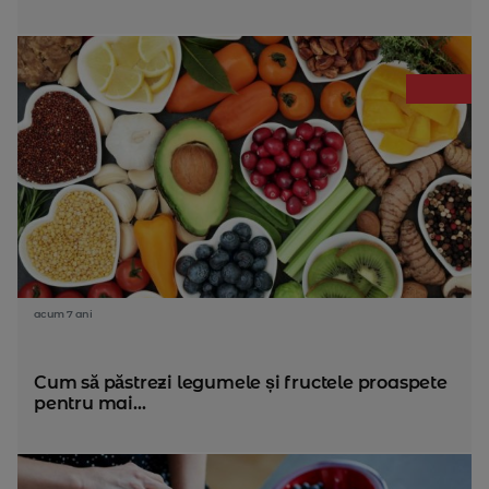
acum 7 ani
Cum să păstrezi legumele și fructele proaspete
pentru mai...