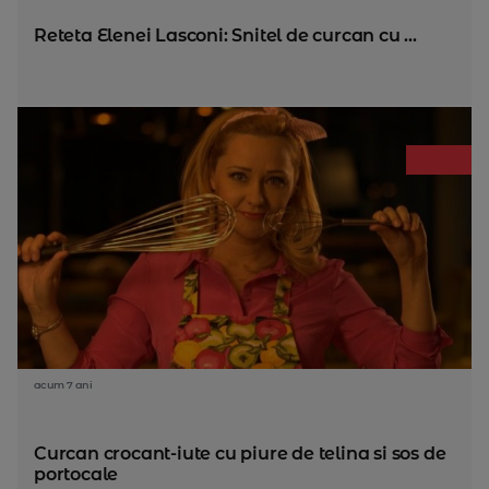
Reteta Elenei Lasconi: Snitel de curcan cu ...
acum 7 ani
Curcan crocant-iute cu piure de telina si sos de
portocale