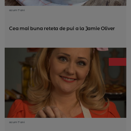
acum 7 ani
Cea mai buna reteta de pui a la Jamie Oliver
acum 7 ani