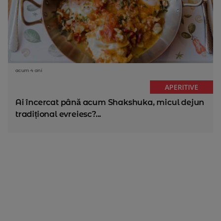
acum 4 ani
APERITIVE
Ai încercat până acum Shakshuka, micul dejun
tradițional evreiesc?...