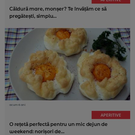
Căldură mare, monșer? Te învățăm ce să
pregătești, simplu...
acum 6 ani
APERITIVE
O rețetă perfectă pentru un mic dejun de
weekend: norișori de...