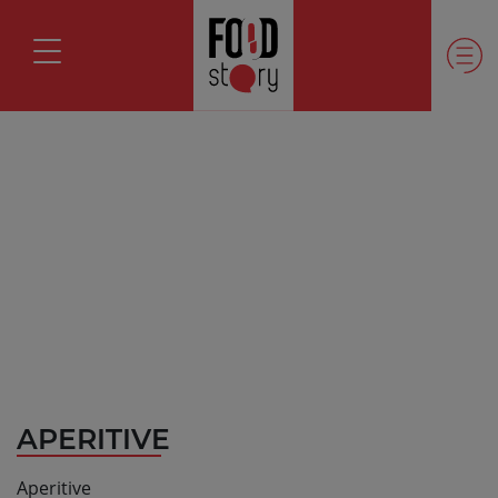
APERITIVE
Aperitive