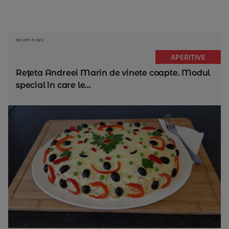
acum 4 ani
APERITIVE
Reţeta Andreei Marin de vinete coapte. Modul
special în care le...