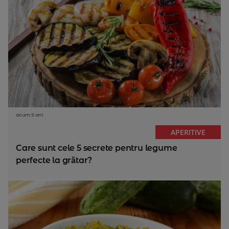
acum 5 ani
APERITIVE
Care sunt cele 5 secrete pentru legume
perfecte la grătar?