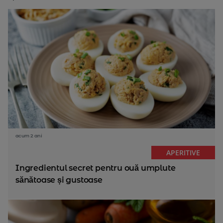
acum 2 ani
APERITIVE
Ingredientul secret pentru ouă umplute
sănătoase și gustoase