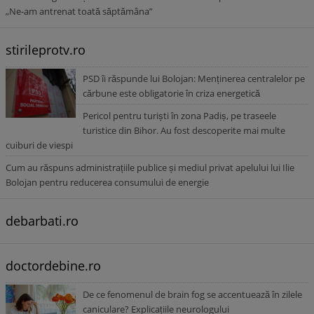
„Ne-am antrenat toată săptămâna”
stirileprotv.ro
PSD îi răspunde lui Bolojan: Menținerea centralelor pe
cărbune este obligatorie în criza energetică
Pericol pentru turiști în zona Padiș, pe traseele
turistice din Bihor. Au fost descoperite mai multe
cuiburi de viespi
Cum au răspuns administrațiile publice și mediul privat apelului lui Ilie
Bolojan pentru reducerea consumului de energie
debarbati.ro
doctordebine.ro
De ce fenomenul de brain fog se accentuează în zilele
caniculare? Explicațiile neurologului