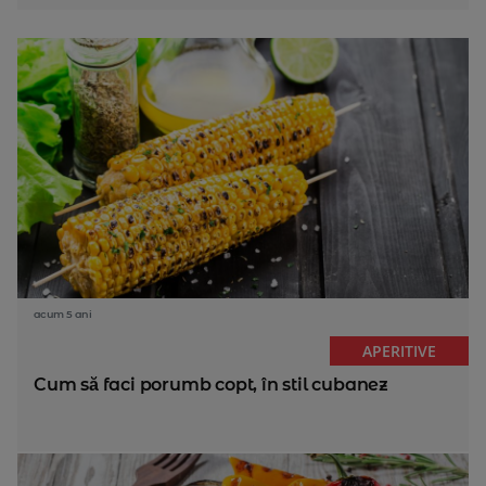
acum 5 ani
APERITIVE
Cum să faci porumb copt, în stil cubanez