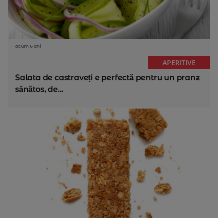
acum 6 ani
APERITIVE
Salata de castraveți e perfectă pentru un pranz
sănătos, de...