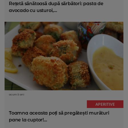
Rețetă sănătoasă după sărbători: pasta de
avocado cu usturoi,...
acum 5 ani
APERITIVE
Toamna aceasta poți să pregătești murături
pane la cuptor!...