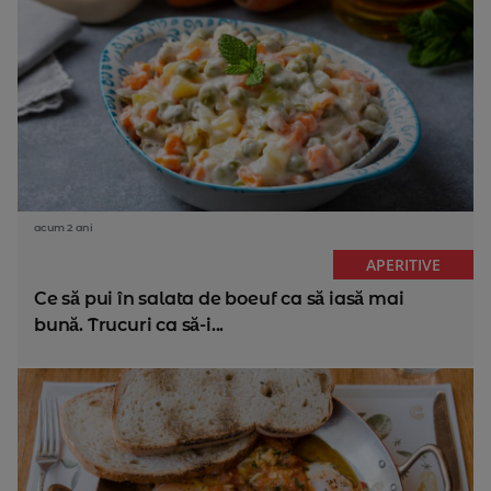
acum 2 ani
APERITIVE
Ce să pui în salata de boeuf ca să iasă mai
bună. Trucuri ca să-i...